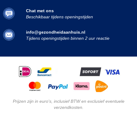
Chat met ons
Beschikbaar tijdens openingstijden
info@gezondheidaanhuis.nl
Tijdens openingstijden binnen 2 uur reactie
Prijzen zijn in euro's, inclusief BTW en exclusief eventuele
verzendkosten.