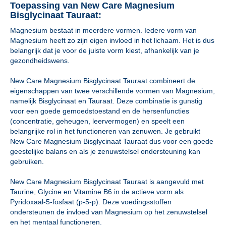
Toepassing van New Care Magnesium
Bisglycinaat Tauraat:
Magnesium bestaat in meerdere vormen. Iedere vorm van
Magnesium heeft zo zijn eigen invloed in het lichaam. Het is dus
belangrijk dat je voor de juiste vorm kiest, afhankelijk van je
gezondheidswens.
New Care Magnesium Bisglycinaat Tauraat combineert de
eigenschappen van twee verschillende vormen van Magnesium,
namelijk Bisglycinaat en Tauraat. Deze combinatie is gunstig
voor een goede gemoedstoestand en de hersenfuncties
(concentratie, geheugen, leervermogen) en speelt een
belangrijke rol in het functioneren van zenuwen. Je gebruikt
New Care Magnesium Bisglycinaat Tauraat dus voor een goede
geestelijke balans en als je zenuwstelsel ondersteuning kan
gebruiken.
New Care Magnesium Bisglycinaat Tauraat is aangevuld met
Taurine, Glycine en Vitamine B6 in de actieve vorm als
Pyridoxaal-5-fosfaat (p-5-p). Deze voedingsstoffen
ondersteunen de invloed van Magnesium op het zenuwstelsel
en het mentaal functioneren.