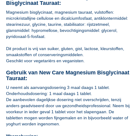
Bisglycinaat Tauraat:
Magnesium bisglycinaat, magnesium tauraat, vulstoffen:
microkristallijne cellulose en dicalciumfosfaat, antiklontermiddel:
stearinezuur, glycine, taurine, stabilisator: rijstzetmeel,
glansmiddel: hypromellose, bevochtigingsmiddel: glycerol,
pyridoxaal-5-fosfaat.
Dit product is vrij van suiker, gluten, gist, lactose, kleurstoffen,
smaakstoffen of conserveringsmiddelen.
Geschikt voor vegetariërs en veganisten.
Gebruik van New Care Magnesium Bisglycinaat
Tauraat:
U neemt als aanvangsdosering 3 maal daags 1 tablet.
Onderhoudsdosering: 1 maal daags 1 tablet.
De aanbevolen dagelijkse dosering niet overschrijden, tenzij
anders geadviseerd door uw gezondheidsprofessional. Neem bij
voorkeur in ieder geval 1 tablet voor het slapengaan. De
tabletten mogen worden fijngemalen en in bijvoorbeeld water of
yoghurt worden ingenomen.