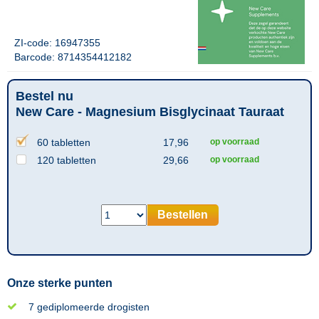
ZI-code: 16947355
Barcode: 8714354412182
Bestel nu
New Care - Magnesium Bisglycinaat Tauraat
60 tabletten
17,96
op voorraad
120 tabletten
29,66
op voorraad
Bestellen
Onze sterke punten
7 gediplomeerde drogisten