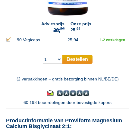
90
28,
Adviesprijs
Onze prijs
94
25,
90 Vegicaps
25,94
1-2 werkdagen
Bestellen
(2 verpakkingen = gratis bezorging binnen NL/BE/DE)
60.198 beoordelingen door bevestigde kopers
Productinformatie van Proviform Magnesium
Calcium Bisglycinaat 2:1: