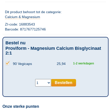
Dit product behoort tot de categorie:
Calcium & Magnesium
ZI-code: 16883543
Barcode: 8717677125746
Bestel nu
Proviform - Magnesium Calcium Bisglycinaat
2:1
90 Vegicaps
25,94
1-2 werkdagen
Bestellen
Onze sterke punten