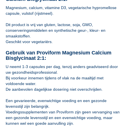
Magnesium, calcium, vitamine D3, vegetarische hypromellose
capsule, vulstof (rijstmeel).
Dit product is vrij van gluten, lactose, soja, GMO,
conserveringsmiddelen en synthetische geur-, kleur- en
smaakstoffen.
Geschikt voor vegetariërs.
Gebruik van Proviform Magnesium Calcium
Bisglycinaat 2:1:
U neemt 1-3 capsules per dag, tenzij anders geadviseerd door
uw gezondheidsprofessional.
Bij voorkeur innemen tijdens of vlak na de maaltijd met
voldoende water.
De aanbevolen dagelijkse dosering niet overschrijden.
Een gevarieerde, evenwichtige voeding en een gezonde
levensstijl zijn belangrijk.
Voedingssupplementen van Proviform zijn geen vervanging van
een gezonde levensstijl en een evenwichtige voeding, maar
kunnen wel een goede aanvulling zijn.