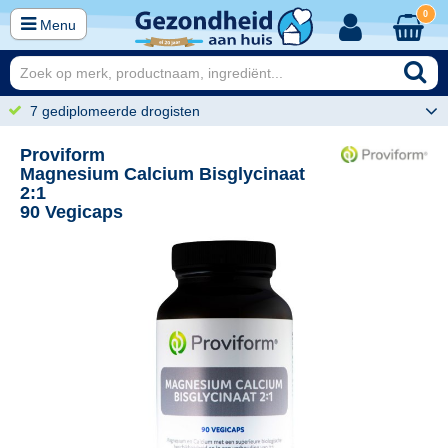
0
Menu
7 gediplomeerde drogisten
Proviform
Magnesium Calcium Bisglycinaat
2:1
90 Vegicaps