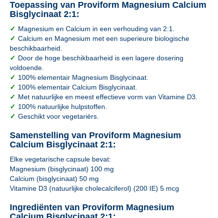
Toepassing van Proviform Magnesium Calcium
Bisglycinaat 2:1:
✓
Magnesium en Calcium in een verhouding van 2:1.
✓
Calcium en Magnesium met een superieure biologische
beschikbaarheid.
✓
Door de hoge beschikbaarheid is een lagere dosering
voldoende.
✓
100% elementair Magnesium Bisglycinaat.
✓
100% elementair Calcium Bisglycinaat.
✓
Met natuurlijke en meest effectieve vorm van Vitamine D3.
✓
100% natuurlijke hulpstoffen.
✓
Geschikt voor vegetariërs.
Samenstelling van Proviform Magnesium
Calcium Bisglycinaat 2:1:
Elke vegetarische capsule bevat:
Magnesium (bisglycinaat) 100 mg
Calcium (bisglycinaat) 50 mg
Vitamine D3 (natuurlijke cholecalciferol) (200 IE) 5 mcg
Ingrediënten van Proviform Magnesium
Calcium Bisglycinaat 2:1: