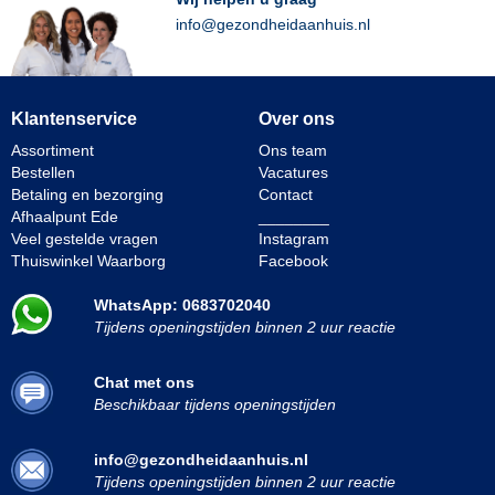
info@gezondheidaanhuis.nl
Klantenservice
Over ons
Assortiment
Ons team
Bestellen
Vacatures
Betaling en bezorging
Contact
Afhaalpunt Ede
________
Veel gestelde vragen
Instagram
Thuiswinkel Waarborg
Facebook
WhatsApp: 0683702040
Tijdens openingstijden binnen 2 uur reactie
Chat met ons
Beschikbaar tijdens openingstijden
info@gezondheidaanhuis.nl
Tijdens openingstijden binnen 2 uur reactie