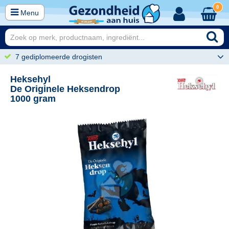
0
Menu
7 gediplomeerde drogisten
Heksehyl
De Originele Heksendrop
1000 gram