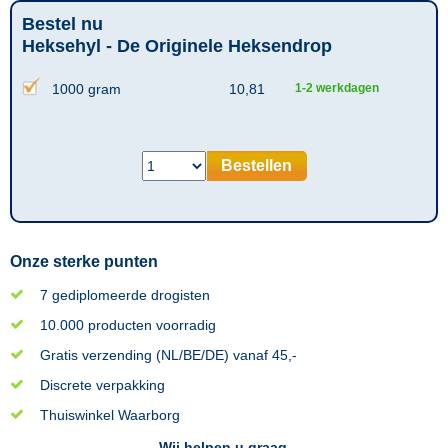
Bestel nu
Heksehyl - De Originele Heksendrop
1000 gram
10,81
1-2 werkdagen
Bestellen
Onze sterke punten
7 gediplomeerde drogisten
10.000 producten voorradig
Gratis verzending (NL/BE/DE) vanaf 45,-
Discrete verpakking
Thuiswinkel Waarborg
Wij helpen u graag