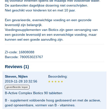
Bij voorkeur innemen tijdens de maaltijd met voldoende water.
De aanbevolen dagelijkse dosering niet overschrijden.
Niet geschikt voor kinderen tot en met 10 jaar.
Een gevarieerde, evenwichtige voeding en een gezonde
levensstijl zijn belangrijk.
Voedingssupplementen van Biotics zijn geen vervanging van
een gezonde levensstijl en een evenwichtige voeding, maar
kunnen wel een goede aanvulling zijn.
ZI-code: 16808088
Barcode: 780053023767
Reviews (1)
Steven, Nijlen
Beoordeling:
2019-11-28 10:32:56
geverifieerde koper
B-Active Complex Biotics 90 tabletten
B - supplement voldoende hoog gedoseerd en met de actieve,
goed opneembare, vormen van B - vitamines.