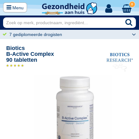
0
Menu
7 gediplomeerde drogisten
Biotics
B-Active Complex
90 tabletten