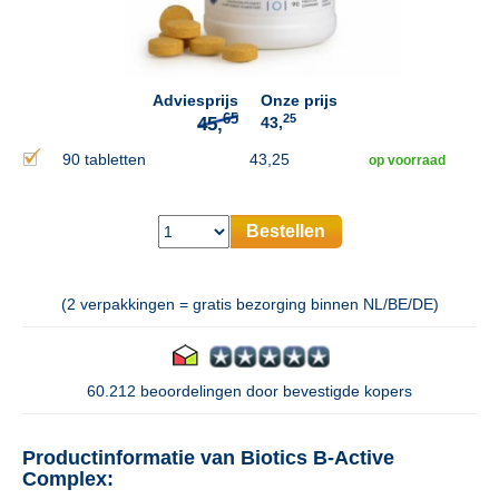
65
45,
Adviesprijs
Onze prijs
25
43,
90 tabletten
43,25
op voorraad
Bestellen
(2 verpakkingen = gratis bezorging binnen NL/BE/DE)
60.212 beoordelingen door bevestigde kopers
Productinformatie van Biotics B-Active
Complex: