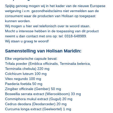
Spijtig genoeg mogen wij in het kader van de nieuwe Europese
wetgeving i.v.m. gezondheidsclaims niet vermelden aan de
consument waar de producten van Holisan op toegepast
kunnen worden.
Wij mogen u hier wel telefonisch over te woord staan.
Mocht u interesse hebben in de toepassing van dit product
neemt u dan contact met ons op: tel: 0318-648989.
Wij staan u graag te woord!
Samenstelling van Holisan Maridin:
Elke vegetarische capsule bevat:
Trifala poeder (Emblica officinalis, Terminalia belerica,
Terminalia chebula) 220 mg
Colchicum luteum 100 mg
Vitex negundo 100 mg
Paederia foetida 50 mg
Zingiber officinale (Gember) 50 mg
Boswellia serrata extract (Wierookboom) 33 mg
Commiphora mukul extract (Gugul) 20 mg
Cedrus deodara (Deodarceder) 20 mg
Curcuma longa extract (Geelwortel) 1 mg