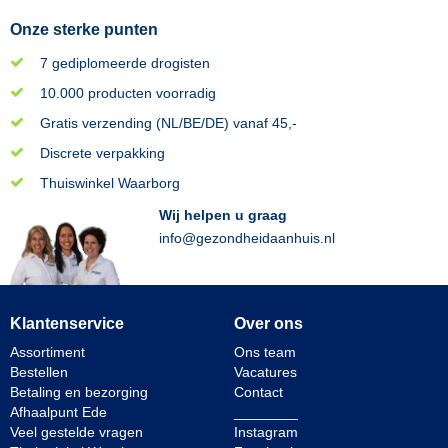
Onze sterke punten
7 gediplomeerde drogisten
10.000 producten voorradig
Gratis verzending (NL/BE/DE) vanaf 45,-
Discrete verpakking
Thuiswinkel Waarborg
Wij helpen u graag
info@gezondheidaanhuis.nl
Klantenservice
Over ons
Assortiment
Ons team
Bestellen
Vacatures
Betaling en bezorging
Contact
Afhaalpunt Ede
________
Veel gestelde vragen
Instagram