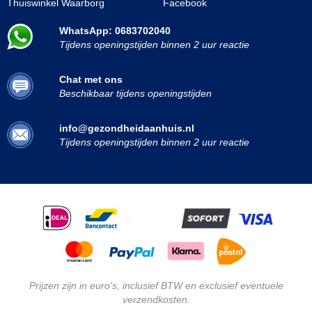
Thuiswinkel Waarborg
Facebook
WhatsApp: 0683702040
Tijdens openingstijden binnen 2 uur reactie
Chat met ons
Beschikbaar tijdens openingstijden
info@gezondheidaanhuis.nl
Tijdens openingstijden binnen 2 uur reactie
Prijzen zijn in euro's, inclusief BTW en exclusief eventuele
verzendkosten.