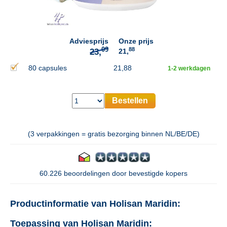
09
23,
Adviesprijs
Onze prijs
88
21,
80 capsules
21,88
1-2 werkdagen
Bestellen
(3 verpakkingen = gratis bezorging binnen NL/BE/DE)
60.226 beoordelingen door bevestigde kopers
Productinformatie van Holisan Maridin:
Toepassing van Holisan Maridin: