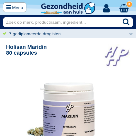
0
Menu
7 gediplomeerde drogisten
Holisan Maridin
80 capsules