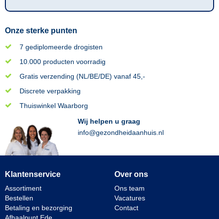
Onze sterke punten
7 gediplomeerde drogisten
10.000 producten voorradig
Gratis verzending (NL/BE/DE) vanaf 45,-
Discrete verpakking
Thuiswinkel Waarborg
Wij helpen u graag
info@gezondheidaanhuis.nl
Klantenservice
Over ons
Assortiment
Ons team
Bestellen
Vacatures
Betaling en bezorging
Contact
Afhaalpunt Ede
________