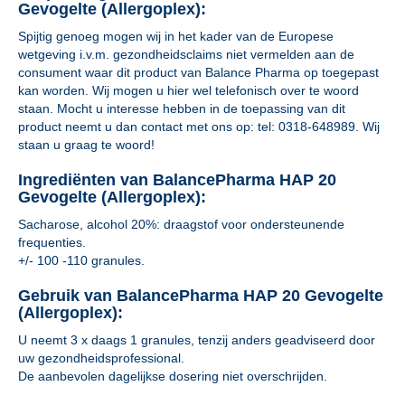
Gevogelte (Allergoplex):
Spijtig genoeg mogen wij in het kader van de Europese
wetgeving i.v.m. gezondheidsclaims niet vermelden aan de
consument waar dit product van Balance Pharma op toegepast
kan worden. Wij mogen u hier wel telefonisch over te woord
staan. Mocht u interesse hebben in de toepassing van dit
product neemt u dan contact met ons op: tel: 0318-648989. Wij
staan u graag te woord!
Ingrediënten van BalancePharma HAP 20
Gevogelte (Allergoplex):
Sacharose, alcohol 20%: draagstof voor ondersteunende
frequenties.
+/- 100 -110 granules.
Gebruik van BalancePharma HAP 20 Gevogelte
(Allergoplex):
U neemt 3 x daags 1 granules, tenzij anders geadviseerd door
uw gezondheidsprofessional.
De aanbevolen dagelijkse dosering niet overschrijden.