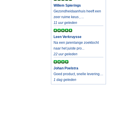
Willem Spierings
Gezondheidaanhuis heeft een
zeer ruime keus , ...
11 uur geleden
Leen Verkruysse
Na een jarenlange zoektocht
naar het juiste pro...
22 uur geleden
Johan Poelstra
Goed product, snelle levering....
1 dag geleden