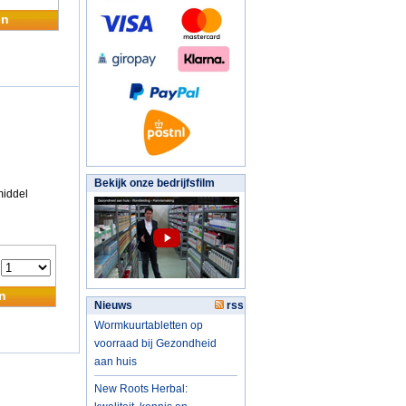
en
Bekijk onze bedrijfsfilm
middel
:
n
Nieuws
rss
Wormkuurtabletten op
voorraad bij Gezondheid
aan huis
New Roots Herbal: