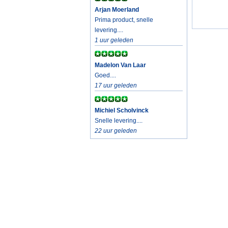
Arjan Moerland
Prima product, snelle
levering....
1 uur geleden
Madelon Van Laar
Goed....
17 uur geleden
Michiel Scholvinck
Snelle levering....
22 uur geleden