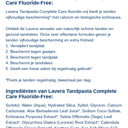
Care Fluoride-Free:
Lavera Tandpasta Complete Care fluoride-vrij biedt je tanden
vijfvoudige bescherming* met calcium en biologische echinacea.
Ontdek de Lavera sensatie van natuurlijk schone tanden en
gezond tandvlees. Onze zeer effectieve formules geven je
tanden vijfvoudige bescherming en extra frisheid:
1. Verwijdert tandplak
2. Beschermt tegen gaatjes
3. Beschermt tegen tandplak
4. Beschermt je tandvlees
5. Geeft een frisse adem bij regelmatig gebruik*
*Poets je tanden regelmatig, tweemaal per dag.
Ingrediënten van Lavera Tandpasta Complete
Care Fluoride-Free:
Sorbitol, Water (Aqua), Hydrated Silica, Xylitol, Glycerin, Calcium
Carbonate, Aloe Barbadensis Leaf Juice*, Sodium Coco-Sulfate,
Echinacea Purpurea Extract*, Salvia Officinalis (Sage) Leaf
Extract*, Glycyrrhiza Glabra (Licorice) Root Extract*, Calendula