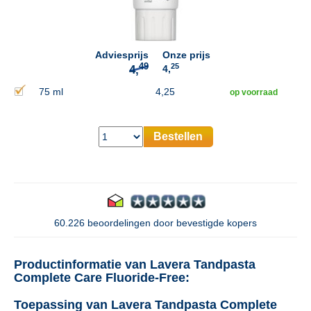
49
4,
Adviesprijs
Onze prijs
25
4,
75 ml
4,25
op voorraad
Bestellen
60.226 beoordelingen door bevestigde kopers
Productinformatie van Lavera Tandpasta
Complete Care Fluoride-Free:
Toepassing van Lavera Tandpasta Complete