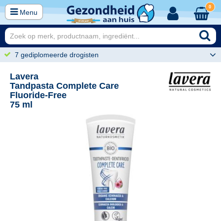
0
Menu
7 gediplomeerde drogisten
Lavera
Tandpasta Complete Care
Fluoride-Free
75 ml