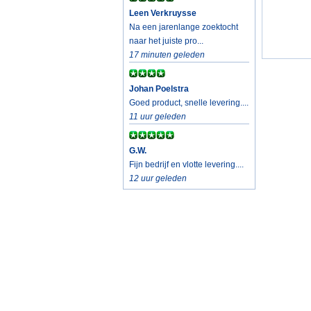
Leen Verkruysse
Na een jarenlange zoektocht
naar het juiste pro...
17 minuten geleden
Johan Poelstra
Goed product, snelle levering....
11 uur geleden
G.W.
Fijn bedrijf en vlotte levering....
12 uur geleden