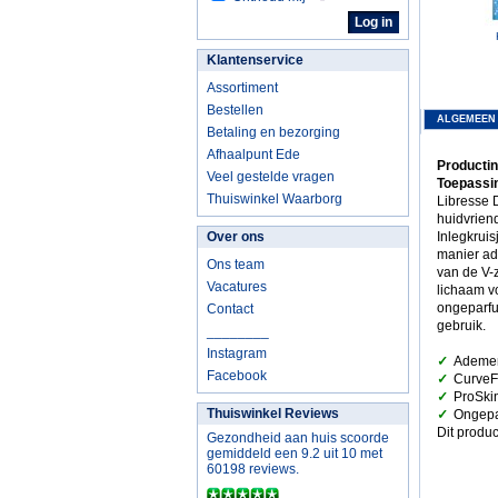
Klantenservice
Assortiment
Bestellen
ALGEMEEN
Betaling en bezorging
Afhaalpunt Ede
Productin
Veel gestelde vragen
Toepassin
Thuiswinkel Waarborg
Libresse D
huidvriend
Over ons
Inlegkruis
manier ad
Ons team
van de V-
Vacatures
lichaam v
ongeparfu
Contact
gebruik.
________
Instagram
✓
Ademen
Facebook
✓
CurveFi
✓
ProSki
✓
Thuiswinkel Reviews
Ongepa
Dit produc
Gezondheid aan huis scoorde
gemiddeld een 9.2 uit 10 met
60198 reviews.