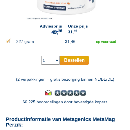
10
45,
Adviesprijs
Onze prijs
46
31,
227 gram
31,46
op voorraad
Bestellen
(2 verpakkingen = gratis bezorging binnen NL/BE/DE)
60.225 beoordelingen door bevestigde kopers
Productinformatie van Metagenics MetaMag
Perzik: