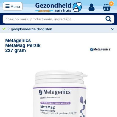
0
Menu
7 gediplomeerde drogisten
Metagenics
MetaMag Perzik
227 gram