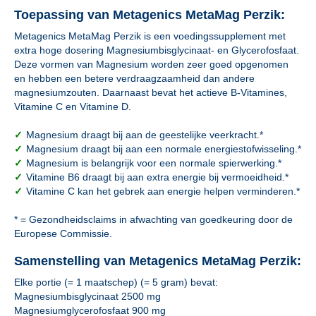
Toepassing van Metagenics MetaMag Perzik:
Metagenics MetaMag Perzik is een voedingssupplement met
extra hoge dosering Magnesiumbisglycinaat- en Glycerofosfaat.
Deze vormen van Magnesium worden zeer goed opgenomen
en hebben een betere verdraagzaamheid dan andere
magnesiumzouten. Daarnaast bevat het actieve B-Vitamines,
Vitamine C en Vitamine D.
✓
Magnesium draagt bij aan de geestelijke veerkracht.*
✓
Magnesium draagt bij aan een normale energiestofwisseling.*
✓
Magnesium is belangrijk voor een normale spierwerking.*
✓
Vitamine B6 draagt bij aan extra energie bij vermoeidheid.*
✓
Vitamine C kan het gebrek aan energie helpen verminderen.*
* = Gezondheidsclaims in afwachting van goedkeuring door de
Europese Commissie.
Samenstelling van Metagenics MetaMag Perzik:
Elke portie (= 1 maatschep) (= 5 gram) bevat:
Magnesiumbisglycinaat 2500 mg
Magnesiumglycerofosfaat 900 mg