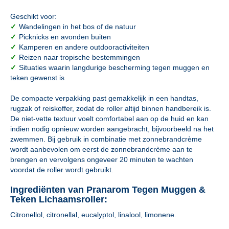
Geschikt voor:
✓
Wandelingen in het bos of de natuur
✓
Picknicks en avonden buiten
✓
Kamperen en andere outdooractiviteiten
✓
Reizen naar tropische bestemmingen
✓
Situaties waarin langdurige bescherming tegen muggen en
teken gewenst is
De compacte verpakking past gemakkelijk in een handtas,
rugzak of reiskoffer, zodat de roller altijd binnen handbereik is.
De niet-vette textuur voelt comfortabel aan op de huid en kan
indien nodig opnieuw worden aangebracht, bijvoorbeeld na het
zwemmen. Bij gebruik in combinatie met zonnebrandcrème
wordt aanbevolen om eerst de zonnebrandcrème aan te
brengen en vervolgens ongeveer 20 minuten te wachten
voordat de roller wordt gebruikt.
Ingrediënten van Pranarom Tegen Muggen &
Teken Lichaamsroller:
Citronellol, citronellal, eucalyptol, linalool, limonene.