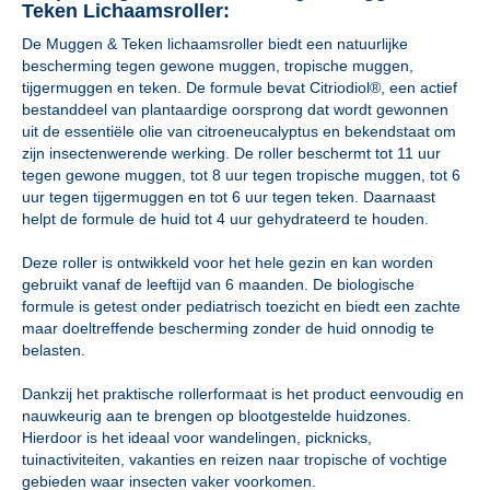
Teken Lichaamsroller:
De Muggen & Teken lichaamsroller biedt een natuurlijke
bescherming tegen gewone muggen, tropische muggen,
tijgermuggen en teken. De formule bevat Citriodiol®, een actief
bestanddeel van plantaardige oorsprong dat wordt gewonnen
uit de essentiële olie van citroeneucalyptus en bekendstaat om
zijn insectenwerende werking. De roller beschermt tot 11 uur
tegen gewone muggen, tot 8 uur tegen tropische muggen, tot 6
uur tegen tijgermuggen en tot 6 uur tegen teken. Daarnaast
helpt de formule de huid tot 4 uur gehydrateerd te houden.
Deze roller is ontwikkeld voor het hele gezin en kan worden
gebruikt vanaf de leeftijd van 6 maanden. De biologische
formule is getest onder pediatrisch toezicht en biedt een zachte
maar doeltreffende bescherming zonder de huid onnodig te
belasten.
Dankzij het praktische rollerformaat is het product eenvoudig en
nauwkeurig aan te brengen op blootgestelde huidzones.
Hierdoor is het ideaal voor wandelingen, picknicks,
tuinactiviteiten, vakanties en reizen naar tropische of vochtige
gebieden waar insecten vaker voorkomen.