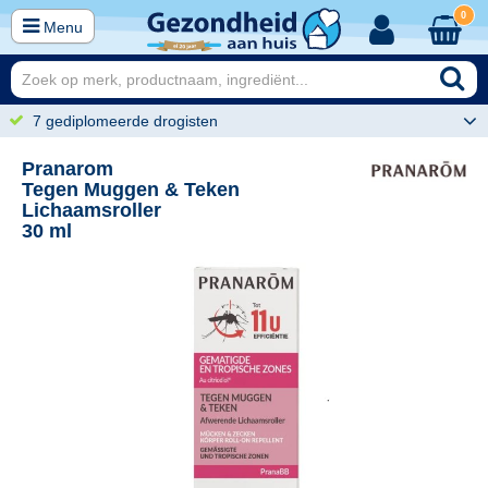
0
Menu
7 gediplomeerde drogisten
Pranarom
Tegen Muggen & Teken
Lichaamsroller
30 ml