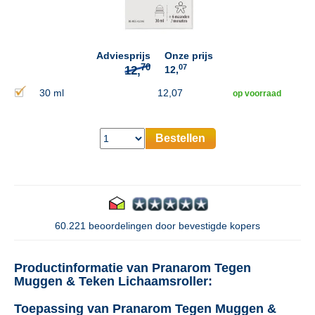
70
12,
Adviesprijs
Onze prijs
07
12,
30 ml
12,07
op voorraad
Bestellen
60.221 beoordelingen door bevestigde kopers
Productinformatie van Pranarom Tegen
Muggen & Teken Lichaamsroller:
Toepassing van Pranarom Tegen Muggen &