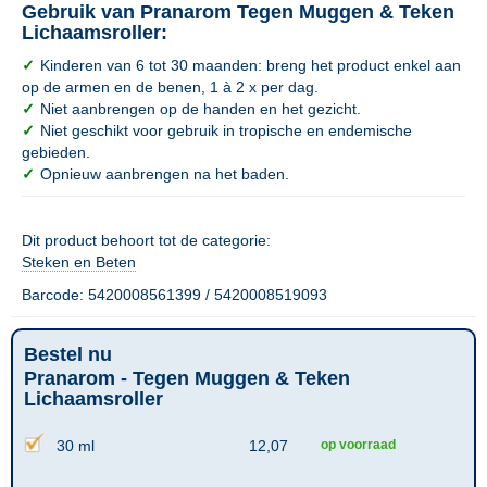
Gebruik van Pranarom Tegen Muggen & Teken
Lichaamsroller:
✓
Kinderen van 6 tot 30 maanden: breng het product enkel aan
op de armen en de benen, 1 à 2 x per dag.
✓
Niet aanbrengen op de handen en het gezicht.
✓
Niet geschikt voor gebruik in tropische en endemische
gebieden.
✓
Opnieuw aanbrengen na het baden.
Dit product behoort tot de categorie:
Steken en Beten
Barcode: 5420008561399 / 5420008519093
Bestel nu
Pranarom - Tegen Muggen & Teken
Lichaamsroller
30 ml
12,07
op voorraad