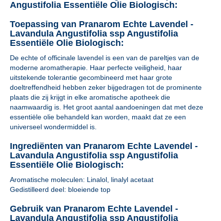
Angustifolia Essentiële Olie Biologisch:
Toepassing van Pranarom Echte Lavendel -
Lavandula Angustifolia ssp Angustifolia
Essentiële Olie Biologisch:
De echte of officinale lavendel is een van de pareltjes van de
moderne aromatherapie. Haar perfecte veiligheid, haar
uitstekende tolerantie gecombineerd met haar grote
doeltreffendheid hebben zeker bijgedragen tot de prominente
plaats die zij krijgt in elke aromatische apotheek die
naamwaardig is. Het groot aantal aandoeningen dat met deze
essentiële olie behandeld kan worden, maakt dat ze een
universeel wondermiddel is.
Ingrediënten van Pranarom Echte Lavendel -
Lavandula Angustifolia ssp Angustifolia
Essentiële Olie Biologisch:
Aromatische moleculen: Linalol, linalyl acetaat
Gedistilleerd deel: bloeiende top
Gebruik van Pranarom Echte Lavendel -
Lavandula Angustifolia ssp Angustifolia