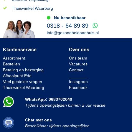
Thuiswinkel Waarborg
Nu beschikbaar
0318 - 64 89 89
info@gezondheidaanhuis.nl
Klantenservice
Over ons
Assortiment
Ons team
Bestellen
Vacatures
Betaling en bezorging
Contact
Afhaalpunt Ede
________
Veel gestelde vragen
Instagram
Thuiswinkel Waarborg
Facebook
WhatsApp: 0683702040
Tijdens openingstijden binnen 2 uur reactie
Chat met ons
Beschikbaar tijdens openingstijden