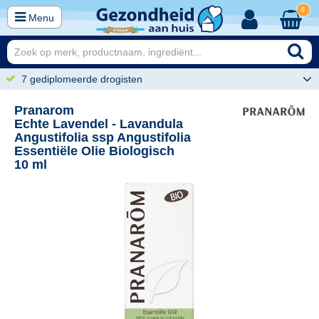
0
Menu
7 gediplomeerde drogisten
Pranarom
Echte Lavendel - Lavandula
Angustifolia ssp Angustifolia
Essentiële Olie Biologisch
10 ml