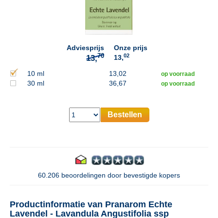
70
13,
Adviesprijs
Onze prijs
02
13,
10 ml
13,02
op voorraad
30 ml
36,67
op voorraad
Bestellen
60.206 beoordelingen door bevestigde kopers
Productinformatie van Pranarom Echte
Lavendel - Lavandula Angustifolia ssp