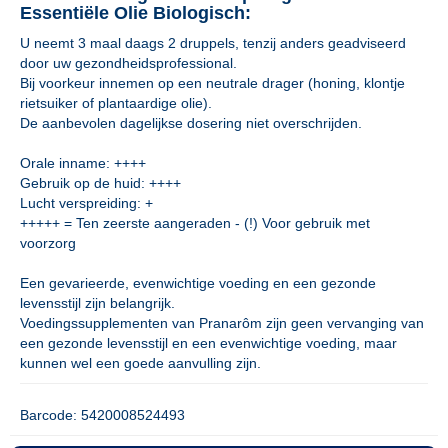
Essentiële Olie Biologisch:
U neemt 3 maal daags 2 druppels, tenzij anders geadviseerd
door uw gezondheidsprofessional.
Bij voorkeur innemen op een neutrale drager (honing, klontje
rietsuiker of plantaardige olie).
De aanbevolen dagelijkse dosering niet overschrijden.
Orale inname: ++++
Gebruik op de huid: ++++
Lucht verspreiding: +
+++++ = Ten zeerste aangeraden - (!) Voor gebruik met
voorzorg
Een gevarieerde, evenwichtige voeding en een gezonde
levensstijl zijn belangrijk.
Voedingssupplementen van Pranarôm zijn geen vervanging van
een gezonde levensstijl en een evenwichtige voeding, maar
kunnen wel een goede aanvulling zijn.
Barcode: 5420008524493