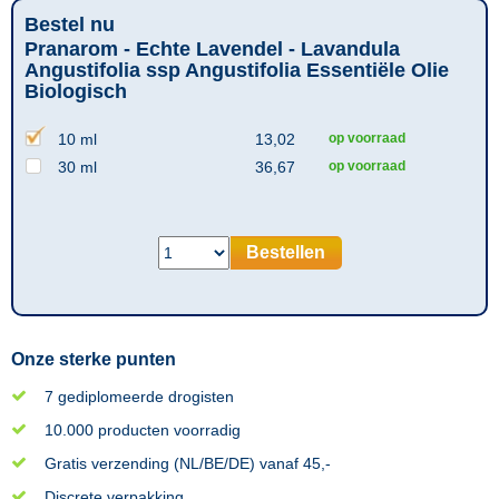
Bestel nu
Pranarom - Echte Lavendel - Lavandula
Angustifolia ssp Angustifolia Essentiële Olie
Biologisch
10 ml
13,02
op voorraad
30 ml
36,67
op voorraad
Bestellen
Onze sterke punten
7 gediplomeerde drogisten
10.000 producten voorradig
Gratis verzending (NL/BE/DE) vanaf 45,-
Discrete verpakking