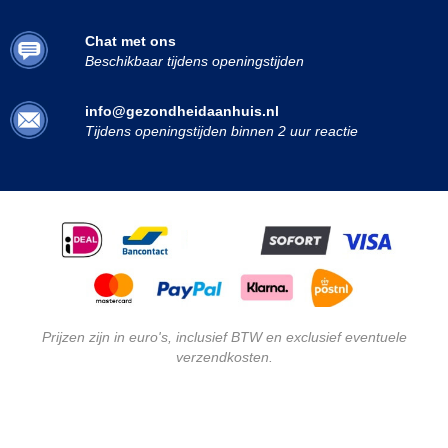
Chat met ons
Beschikbaar tijdens openingstijden
info@gezondheidaanhuis.nl
Tijdens openingstijden binnen 2 uur reactie
Prijzen zijn in euro's, inclusief BTW en exclusief eventuele
verzendkosten.