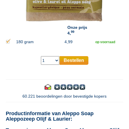
Onze prijs
99
4,
180 gram
4,99
op voorraad
Bestellen
60.221 beoordelingen door bevestigde kopers
Productinformatie van Aleppo Soap
Aleppozeep Olijf & Laurier: