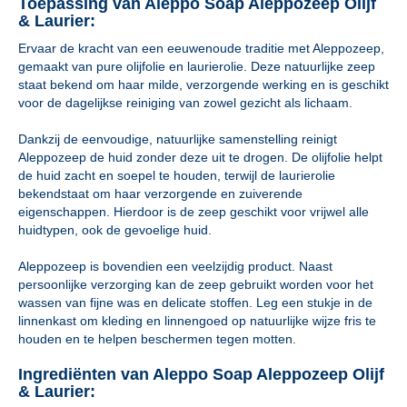
Toepassing van Aleppo Soap Aleppozeep Olijf
& Laurier:
Ervaar de kracht van een eeuwenoude traditie met Aleppozeep,
gemaakt van pure olijfolie en laurierolie. Deze natuurlijke zeep
staat bekend om haar milde, verzorgende werking en is geschikt
voor de dagelijkse reiniging van zowel gezicht als lichaam.
Dankzij de eenvoudige, natuurlijke samenstelling reinigt
Aleppozeep de huid zonder deze uit te drogen. De olijfolie helpt
de huid zacht en soepel te houden, terwijl de laurierolie
bekendstaat om haar verzorgende en zuiverende
eigenschappen. Hierdoor is de zeep geschikt voor vrijwel alle
huidtypen, ook de gevoelige huid.
Aleppozeep is bovendien een veelzijdig product. Naast
persoonlijke verzorging kan de zeep gebruikt worden voor het
wassen van fijne was en delicate stoffen. Leg een stukje in de
linnenkast om kleding en linnengoed op natuurlijke wijze fris te
houden en te helpen beschermen tegen motten.
Ingrediënten van Aleppo Soap Aleppozeep Olijf
& Laurier: