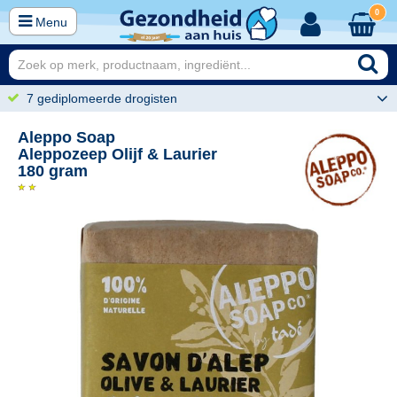
0
Menu
7 gediplomeerde drogisten
Aleppo Soap
Aleppozeep Olijf & Laurier
180 gram