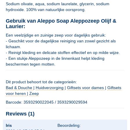
Sodium olivate, aqua, sodium laurelate, glycerin, sodium
hydroxide. 100% van natuurlijke oorsprong.
Gebruik van Aleppo Soap Aleppozeep Olijf &
Laurier:
Een veelzijdige en zuinige zeep voor dagelijks gebruik:
- Geschikt voor de dagelijkse reiniging van zowel gezicht als
lichaam.
- Reinigt kleding en delicate stoffen effectief en op milde wijze.
- Een stukje Aleppozeep in de linnenkast helpt kleding
beschermen tegen motten.
Dit product behoort tot de categorieën:
Bad & Douche
|
Huidverzorging
|
Giftsets voor dames
|
Giftsets
voor heren
|
Zeep
Barcode: 3593290022045 / 3593290029594
Reviews (1)
Iris
Beoordeling: