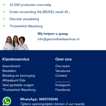
10.000 producten voorradig
Gratis verzending (NL/BE/DE) vanaf 45,-
Discrete verpakking
Thuiswinkel Waarborg
Wij helpen u graag
info@gezondheidaanhuis.nl
Klantenservice
Over ons
Assortiment
Ons team
Bestellen
Vacatures
Betaling en bezorging
Contact
Afhaalpunt Ede
________
Veel gestelde vragen
Instagram
Thuiswinkel Waarborg
Facebook
WhatsApp: 0683702040
Tijdens openingstijden binnen 2 uur reactie