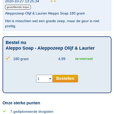
2020-10-27 13:25:34
geverifieerde koper
Aleppozeep Olijf & Laurier Aleppo Soap 180 gram
Het is misschien wel een goede zeep, maar de geur is niet
prettig.
Bestel nu
Aleppo Soap - Aleppozeep Olijf & Laurier
180 gram
4,99
op voorraad
Bestellen
Onze sterke punten
7 gediplomeerde drogisten