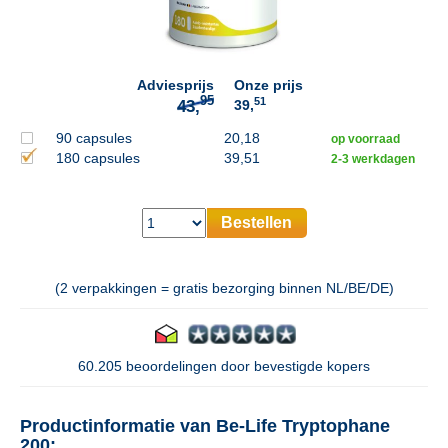
95
43,
Adviesprijs
Onze prijs
51
39,
90 capsules
20,18
op voorraad
180 capsules
39,51
2-3 werkdagen
Bestellen
(2 verpakkingen = gratis bezorging binnen NL/BE/DE)
60.205 beoordelingen door bevestigde kopers
Productinformatie van Be-Life Tryptophane
200: