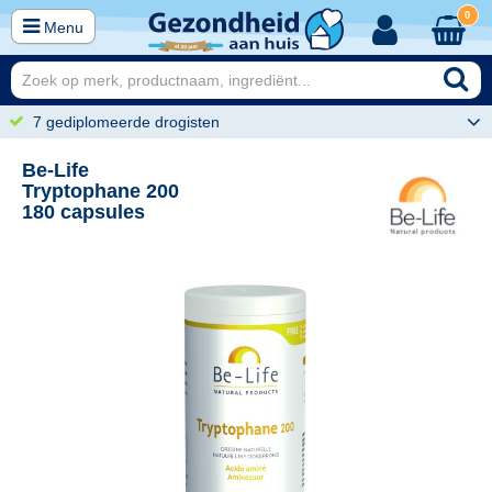
0
Menu
7 gediplomeerde drogisten
Be-Life
Tryptophane 200
180 capsules