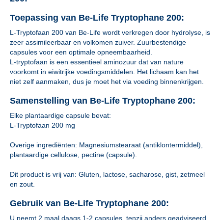
Toepassing van Be-Life Tryptophane 200:
L-Tryptofaan 200 van Be-Life wordt verkregen door hydrolyse, is
zeer assimileerbaar en volkomen zuiver. Zuurbestendige
capsules voor een optimale opneembaarheid.
L-tryptofaan is een essentieel aminozuur dat van nature
voorkomt in eiwitrijke voedingsmiddelen. Het lichaam kan het
niet zelf aanmaken, dus je moet het via voeding binnenkrijgen.
Samenstelling van Be-Life Tryptophane 200:
Elke plantaardige capsule bevat:
L-Tryptofaan 200 mg
Overige ingrediënten: Magnesiumstearaat (antiklontermiddel),
plantaardige cellulose, pectine (capsule).
Dit product is vrij van: Gluten, lactose, sacharose, gist, zetmeel
en zout.
Gebruik van Be-Life Tryptophane 200:
U neemt 2 maal daags 1-2 capsules, tenzij anders geadviseerd