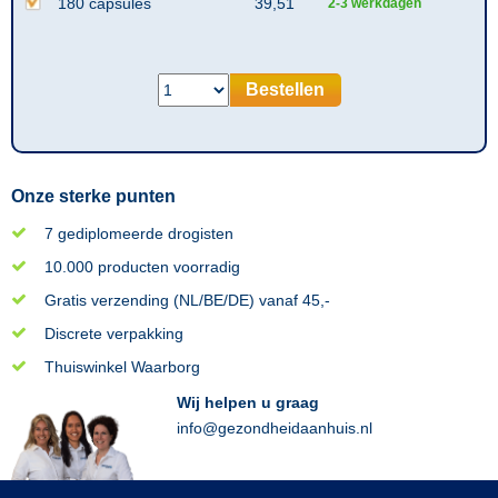
180 capsules
39,51
2-3 werkdagen
Bestellen
Onze sterke punten
7 gediplomeerde drogisten
10.000 producten voorradig
Gratis verzending (NL/BE/DE) vanaf 45,-
Discrete verpakking
Thuiswinkel Waarborg
Wij helpen u graag
info@gezondheidaanhuis.nl