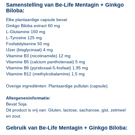
Samenstelling van Be-Life Mentagin + Ginkgo
Biloba:
Elke plantaardige capsule bevat:
Ginkgo Biloba extract 60 mg
L-Glutamine 150 mg
L-Tyrosine 125 mg
Fosfatidylserine 50 mg
IJzer (bisglycinaat) 4 mg
Vitamine B3 (nicotinamide) 12 mg
Vitamine B5 (calcium panthotenaat) 5 mg
Vitamine B6 (pyridoxaal-5-fosfaat) 1,95 mg
Vitamine B12 (methylcobalamine) 1,5 mg
Overige ingrediënten: Plantaardige pullulan (capsule).
Allergeneninformatie:
Bevat Soja.
Dit product is vrij van: Gluten, lactose, sacharose, gist, zetmeel
en zout.
Gebruik van Be-Life Mentagin + Ginkgo Biloba: