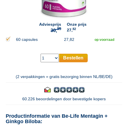
95
30,
Adviesprijs
Onze prijs
82
27,
60 capsules
27,82
op voorraad
Bestellen
(2 verpakkingen = gratis bezorging binnen NL/BE/DE)
60.226 beoordelingen door bevestigde kopers
Productinformatie van Be-Life Mentagin +
Ginkgo Biloba: