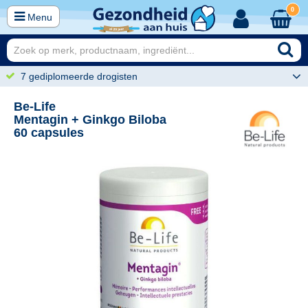
0
Menu
7 gediplomeerde drogisten
Be-Life
Mentagin + Ginkgo Biloba
60 capsules