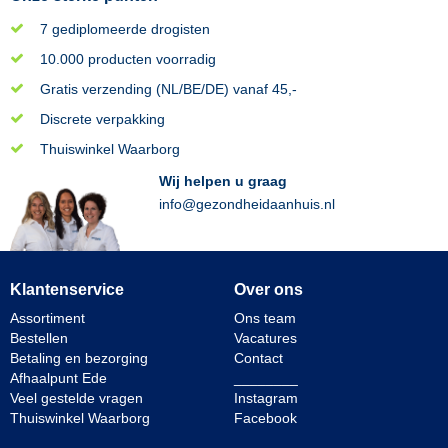
7 gediplomeerde drogisten
10.000 producten voorradig
Gratis verzending (NL/BE/DE) vanaf 45,-
Discrete verpakking
Thuiswinkel Waarborg
Wij helpen u graag
info@gezondheidaanhuis.nl
Klantenservice
Over ons
Assortiment
Ons team
Bestellen
Vacatures
Betaling en bezorging
Contact
Afhaalpunt Ede
________
Veel gestelde vragen
Instagram
Thuiswinkel Waarborg
Facebook