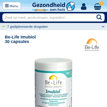
0
Menu
7 gediplomeerde drogisten
Be-Life Imubiol
30 capsules