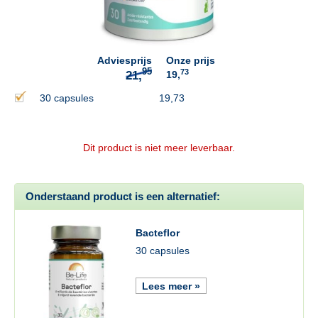
95
21,
Adviesprijs
Onze prijs
73
19,
30 capsules
19,73
Dit product is niet meer leverbaar.
Onderstaand product is een alternatief:
Bacteflor
30 capsules
Lees meer »