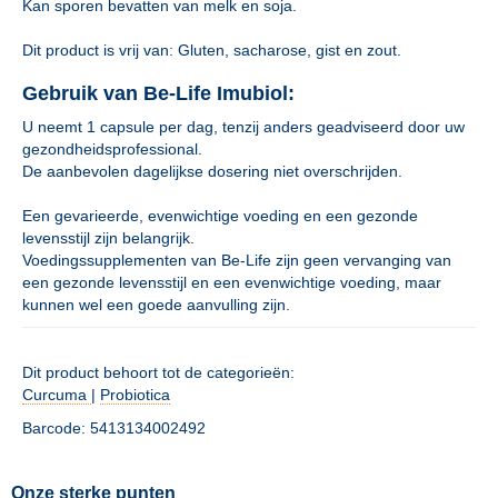
Kan sporen bevatten van melk en soja.
Dit product is vrij van: Gluten, sacharose, gist en zout.
Gebruik van Be-Life Imubiol:
U neemt 1 capsule per dag, tenzij anders geadviseerd door uw
gezondheidsprofessional.
De aanbevolen dagelijkse dosering niet overschrijden.
Een gevarieerde, evenwichtige voeding en een gezonde
levensstijl zijn belangrijk.
Voedingssupplementen van Be-Life zijn geen vervanging van
een gezonde levensstijl en een evenwichtige voeding, maar
kunnen wel een goede aanvulling zijn.
Dit product behoort tot de categorieën:
Curcuma
|
Probiotica
Barcode: 5413134002492
Onze sterke punten