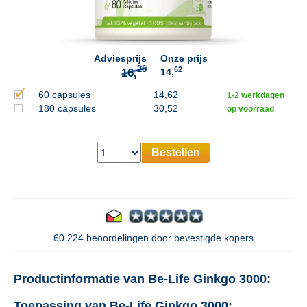
26
16,
Adviesprijs
Onze prijs
62
14,
60 capsules
14,62
1-2 werkdagen
180 capsules
30,52
op voorraad
Bestellen
60.224 beoordelingen door bevestigde kopers
Productinformatie van Be-Life Ginkgo 3000:
Toepassing van Be-Life Ginkgo 3000: