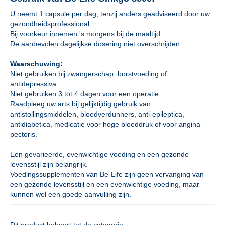
U neemt 1 capsule per dag, tenzij anders geadviseerd door uw
gezondheidsprofessional.
Bij voorkeur innemen 's morgens bij de maaltijd.
De aanbevolen dagelijkse dosering niet overschrijden.
Waarschuwing:
Niet gebruiken bij zwangerschap, borstvoeding of
antidepressiva.
Niet gebruiken 3 tot 4 dagen voor een operatie.
Raadpleeg uw arts bij gelijktijdig gebruik van
antistollingsmiddelen, bloedverdunners, anti-epileptica,
antidiabetica, medicatie voor hoge bloeddruk of voor angina
pectoris.
Een gevarieerde, evenwichtige voeding en een gezonde
levensstijl zijn belangrijk.
Voedingssupplementen van Be-Life zijn geen vervanging van
een gezonde levensstijl en een evenwichtige voeding, maar
kunnen wel een goede aanvulling zijn.
Dit product behoort tot de categorie: