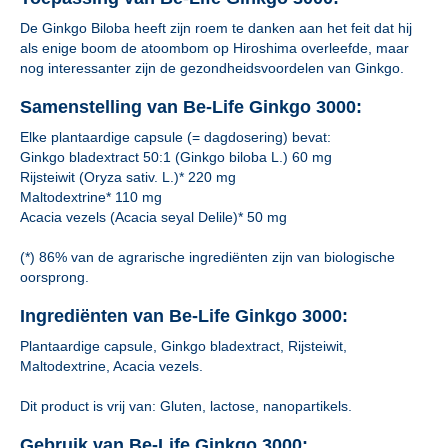
De Ginkgo Biloba heeft zijn roem te danken aan het feit dat hij
als enige boom de atoombom op Hiroshima overleefde, maar
nog interessanter zijn de gezondheidsvoordelen van Ginkgo.
Samenstelling van Be-Life Ginkgo 3000:
Elke plantaardige capsule (= dagdosering) bevat:
Ginkgo bladextract 50:1 (Ginkgo biloba L.) 60 mg
Rijsteiwit (Oryza sativ. L.)* 220 mg
Maltodextrine* 110 mg
Acacia vezels (Acacia seyal Delile)* 50 mg
(*) 86% van de agrarische ingrediënten zijn van biologische
oorsprong.
Ingrediënten van Be-Life Ginkgo 3000:
Plantaardige capsule, Ginkgo bladextract, Rijsteiwit,
Maltodextrine, Acacia vezels.
Dit product is vrij van: Gluten, lactose, nanopartikels.
Gebruik van Be-Life Ginkgo 3000: