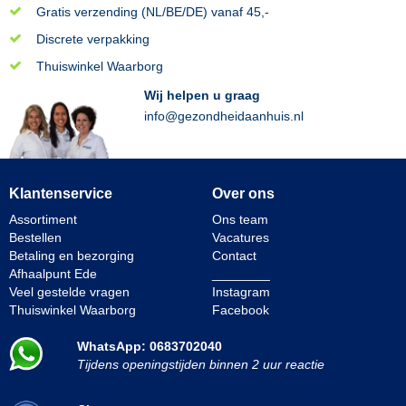
Gratis verzending (NL/BE/DE) vanaf 45,-
Discrete verpakking
Thuiswinkel Waarborg
Wij helpen u graag
info@gezondheidaanhuis.nl
Klantenservice
Over ons
Assortiment
Ons team
Bestellen
Vacatures
Betaling en bezorging
Contact
Afhaalpunt Ede
________
Veel gestelde vragen
Instagram
Thuiswinkel Waarborg
Facebook
WhatsApp: 0683702040
Tijdens openingstijden binnen 2 uur reactie