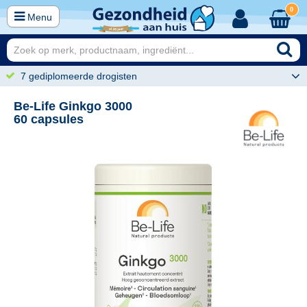
0
Menu
7 gediplomeerde drogisten
Be-Life Ginkgo 3000
60 capsules