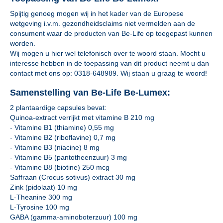
Spijtig genoeg mogen wij in het kader van de Europese
wetgeving i.v.m. gezondheidsclaims niet vermelden aan de
consument waar de producten van Be-Life op toegepast kunnen
worden.
Wij mogen u hier wel telefonisch over te woord staan. Mocht u
interesse hebben in de toepassing van dit product neemt u dan
contact met ons op: 0318-648989. Wij staan u graag te woord!
Samenstelling van Be-Life Be-Lumex:
2 plantaardige capsules bevat:
Quinoa-extract verrijkt met vitamine B 210 mg
- Vitamine B1 (thiamine) 0,55 mg
- Vitamine B2 (riboflavine) 0,7 mg
- Vitamine B3 (niacine) 8 mg
- Vitamine B5 (pantotheenzuur) 3 mg
- Vitamine B8 (biotine) 250 mcg
Saffraan (Crocus sotivus) extract 30 mg
Zink (pidolaat) 10 mg
L-Theanine 300 mg
L-Tyrosine 100 mg
GABA (gamma-aminoboterzuur) 100 mg