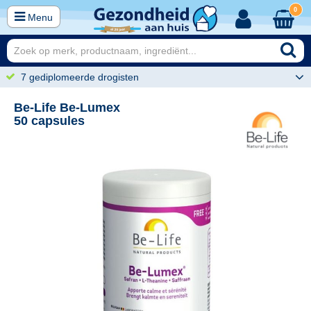
0
Menu
7 gediplomeerde drogisten
Be-Life Be-Lumex
50 capsules