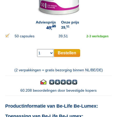
95
43,
Adviesprijs
Onze prijs
51
39,
50 capsules
39,51
2-3 werkdagen
Bestellen
(2 verpakkingen = gratis bezorging binnen NL/BE/DE)
60.208 beoordelingen door bevestigde kopers
Productinformatie van Be-Life Be-Lumex:
Toepassing van Be-Life Be-Lumex: