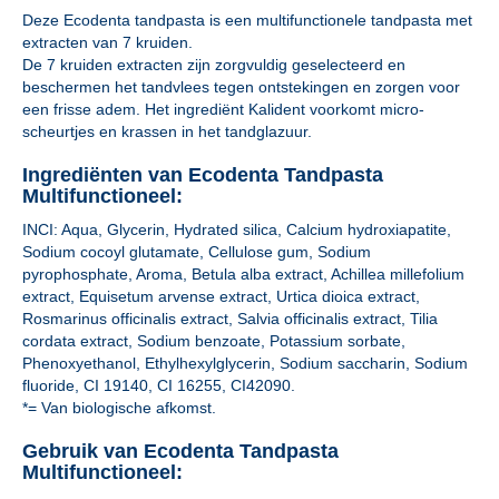
Deze Ecodenta tandpasta is een multifunctionele tandpasta met
extracten van 7 kruiden.
De 7 kruiden extracten zijn zorgvuldig geselecteerd en
beschermen het tandvlees tegen ontstekingen en zorgen voor
een frisse adem. Het ingrediënt Kalident voorkomt micro-
scheurtjes en krassen in het tandglazuur.
Ingrediënten van Ecodenta Tandpasta
Multifunctioneel:
INCI: Aqua, Glycerin, Hydrated silica, Calcium hydroxiapatite,
Sodium cocoyl glutamate, Cellulose gum, Sodium
pyrophosphate, Aroma, Betula alba extract, Achillea millefolium
extract, Equisetum arvense extract, Urtica dioica extract,
Rosmarinus officinalis extract, Salvia officinalis extract, Tilia
cordata extract, Sodium benzoate, Potassium sorbate,
Phenoxyethanol, Ethylhexylglycerin, Sodium saccharin, Sodium
fluoride, CI 19140, CI 16255, CI42090.
*= Van biologische afkomst.
Gebruik van Ecodenta Tandpasta
Multifunctioneel: