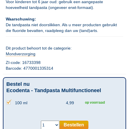
Voor kinderen tot 6 jaar oud: gebruik een aangepaste
hoeveelheid tandpasta (ongeveer erwt-formaat).
Waarschuwing:
De tandpasta niet doorslikken. Als u meer producten gebruikt
die fluoride bevatten, raadpleeg dan uw (tand)arts.
Dit product behoort tot de categorie:
Mondverzorging
ZI-code: 16733398
Barcode: 4770001335314
Bestel nu
Ecodenta - Tandpasta Multifunctioneel
100 ml
4,99
op voorraad
Bestellen