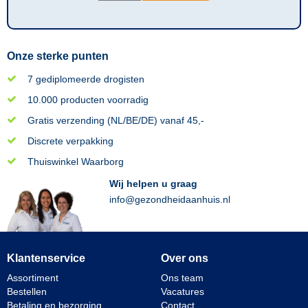
Onze sterke punten
7 gediplomeerde drogisten
10.000 producten voorradig
Gratis verzending (NL/BE/DE) vanaf 45,-
Discrete verpakking
Thuiswinkel Waarborg
Wij helpen u graag
info@gezondheidaanhuis.nl
Klantenservice
Over ons
Assortiment
Ons team
Bestellen
Vacatures
Betaling en bezorging
Contact