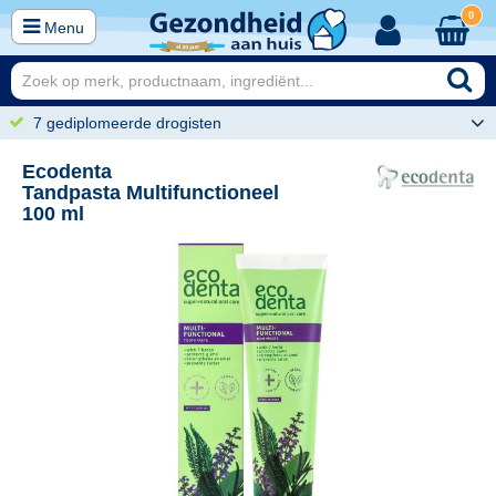
0
Menu
7 gediplomeerde drogisten
Ecodenta
Tandpasta Multifunctioneel
100 ml