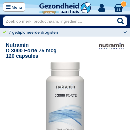
0
Menu
7 gediplomeerde drogisten
Nutramin
D 3000 Forte 75 mcg
120 capsules
50
22,