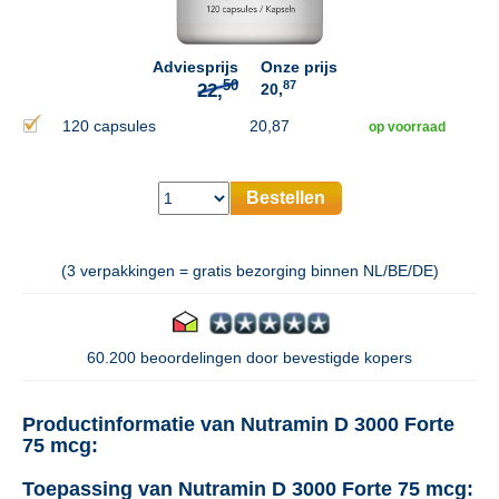
Adviesprijs
Onze prijs
87
20,
120 capsules
20,87
op voorraad
Bestellen
(3 verpakkingen = gratis bezorging binnen NL/BE/DE)
60.200 beoordelingen door bevestigde kopers
Productinformatie van Nutramin D 3000 Forte
75 mcg:
Toepassing van Nutramin D 3000 Forte 75 mcg: