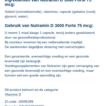
Ingrediënten van Nutramin D 3000 Forte 75
mcg:
Vulstof (zonnebloemolie), vitamines, capsule (gelatine (rund),
glycerol, water).
Gebruik van Nutramin D 3000 Forte 75 mcg:
U neemt 1 maal daags 1 capsule, tenzij anders geadviseerd
door uw gezondheidsprofessional.
Bij voorkeur innemen bij een vetbevattende maaltijd.
De aanbevolen dagelijkse dosering niet overschrijden.
Een gevarieerde, evenwichtige voeding en een gezonde
levensstijl zijn belangrijk.
Voedingssupplementen van Nutramin zijn geen vervanging van
een gezonde levensstijl en een evenwichtige voeding, maar
kunnen wel een goede aanvulling zijn.
Dit product behoort tot de categorie:
Vitamine D
ZI-code: 16595289