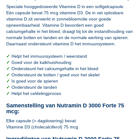
Speciale hooggedoseerde Vitamine D in een softgelcapsule.
Eén capsule bevat 75 mcg vitamine D3. De in vet oplosbare
vitamine D zit verwerkt in zonnebloemolie voor goede
opneembaarheid. Vitamine D bevordert een goed
calciumgehalte in het bloed, draagt bij tot de instandhouding van
normale botten en tanden en de normale werking van spieren.
Daarnaast ondersteunt vitamine D het immuunsysteem.
✓
Helpt het immuunsysteem / weerstand
✓
Goed voor de kalkhuishouding
✓
Ondersteunt het calciumgehalte in het bloed
✓
Ondersteunt de botten / goed voor het skelet
✓
Is goed voor de spieren
✓
Ondersteunt de tanden
✓
Helpt het celdelingproces
Samenstelling van Nutramin D 3000 Forte 75
mcg:
Elke capsule (= dagdosering) bevat:
Vitamine D3 (cholecalciferol) 75 mcg