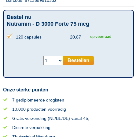
Barcode: 8713559910332
Bestel nu
Nutramin - D 3000 Forte 75 mcg
120 capsules
20,87
op voorraad
Bestellen
Onze sterke punten
7 gediplomeerde drogisten
10.000 producten voorradig
Gratis verzending (NL/BE/DE) vanaf 45,-
Discrete verpakking
Thuiswinkel Waarborg