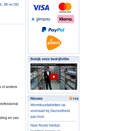
NL, BE en DE)
Bekijk onze bedrijfsfilm
's of andere
Nieuws
rss
rofessional.
Wormkuurtabletten op
voorraad bij Gezondheid
aan huis
ding en van
New Roots Herbal: