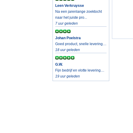
Leen Verkruysse
Na een jarenlange zoektocht
naar het juiste pro...
7 uur geleden
Johan Poelstra
Goed product, snelle levering....
18 uur geleden
G.W.
Fijn bedrijf en vlotte levering....
19 uur geleden