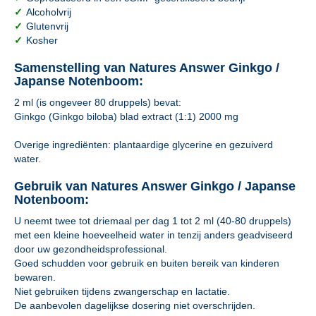
✓
Alcoholvrij
✓
Glutenvrij
✓
Kosher
Samenstelling van Natures Answer Ginkgo /
Japanse Notenboom:
2 ml (is ongeveer 80 druppels) bevat:
Ginkgo (Ginkgo biloba) blad extract (1:1) 2000 mg
Overige ingrediënten: plantaardige glycerine en gezuiverd
water.
Gebruik van Natures Answer Ginkgo / Japanse
Notenboom:
U neemt twee tot driemaal per dag 1 tot 2 ml (40-80 druppels)
met een kleine hoeveelheid water in tenzij anders geadviseerd
door uw gezondheidsprofessional.
Goed schudden voor gebruik en buiten bereik van kinderen
bewaren.
Niet gebruiken tijdens zwangerschap en lactatie.
De aanbevolen dagelijkse dosering niet overschrijden.