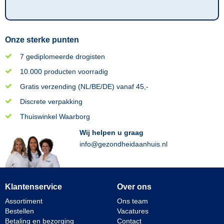
Onze sterke punten
7 gediplomeerde drogisten
10.000 producten voorradig
Gratis verzending (NL/BE/DE) vanaf 45,-
Discrete verpakking
Thuiswinkel Waarborg
Wij helpen u graag
info@gezondheidaanhuis.nl
Klantenservice
Over ons
Assortiment
Ons team
Bestellen
Vacatures
Betaling en bezorging
Contact