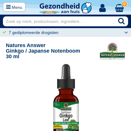
0
Menu
7 gediplomeerde drogisten
Natures Answer
Ginkgo / Japanse Notenboom
30 ml