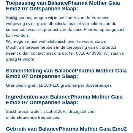
Toepassing van BalancePharma Mother Gaia
Emo2 07 Ontspannen Slaap:
Spijtig genoeg mogen wij in het kader van de Europese
wetgeving i.v.m. gezondheidsclaims niet vermelden aan de
consument waar dit product van Balance Pharma op toegepast
kan worden.
Wij mogen u hier wel telefonisch over te woord staan.
Mocht u interesse hebben in de toepassing van dit product
neemt u dan contact met ons op: tel: 0318-648989. Wij staan u
graag te woord!
Samenstelling van BalancePharma Mother Gaia
Emo2 07 Ontspannen Slaap:
Granules 6 gram (± 100-110 granules per doseerbuisje).
Ingrediënten van BalancePharma Mother Gaia
Emo2 07 Ontspannen Slaap:
Saccharose; water; alcohol 20%: draagstof voor
ondersteunende frequenties.
Gebruik van BalancePharma Mother Gaia Emo2