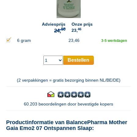
50
24,
Adviesprijs
Onze prijs
46
23,
6 gram
23,46
3-5 werkdagen
Bestellen
(2 verpakkingen = gratis bezorging binnen NL/BE/DE)
60.203 beoordelingen door bevestigde kopers
Productinformatie van BalancePharma Mother
Gaia Emo2 07 Ontspannen Slaap: