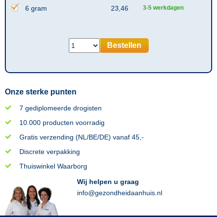
6 gram
23,46
3-5 werkdagen
Bestellen
Onze sterke punten
7 gediplomeerde drogisten
10.000 producten voorradig
Gratis verzending (NL/BE/DE) vanaf 45,-
Discrete verpakking
Thuiswinkel Waarborg
Wij helpen u graag
info@gezondheidaanhuis.nl