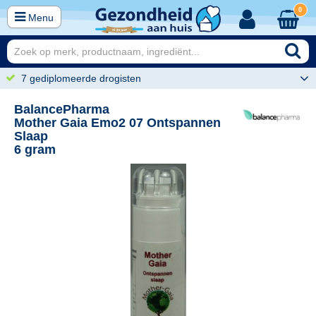
0
Menu
7 gediplomeerde drogisten
BalancePharma
Mother Gaia Emo2 07 Ontspannen
Slaap
6 gram