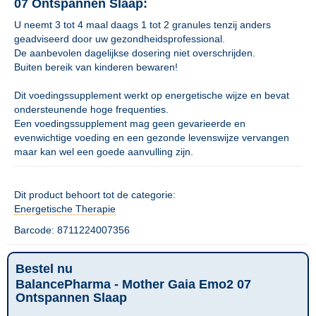
07 Ontspannen Slaap:
U neemt 3 tot 4 maal daags 1 tot 2 granules tenzij anders
geadviseerd door uw gezondheidsprofessional.
De aanbevolen dagelijkse dosering niet overschrijden.
Buiten bereik van kinderen bewaren!
Dit voedingssupplement werkt op energetische wijze en bevat
ondersteunende hoge frequenties.
Een voedingssupplement mag geen gevarieerde en
evenwichtige voeding en een gezonde levenswijze vervangen
maar kan wel een goede aanvulling zijn.
Dit product behoort tot de categorie:
Energetische Therapie
Barcode: 8711224007356
Bestel nu
BalancePharma - Mother Gaia Emo2 07
Ontspannen Slaap