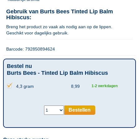
Gebruik van Burts Bees Tinted Lip Balm
Hibiscus:
Breng het product zo vaak als nodig aan op de lippen.
Geschikt voor dagelijks gebruik.
Barcode: 792850894624
Bestel nu
Burts Bees - Tinted Lip Balm Hibiscus
4,3 gram
8,99
1-2 werkdagen
Bestellen