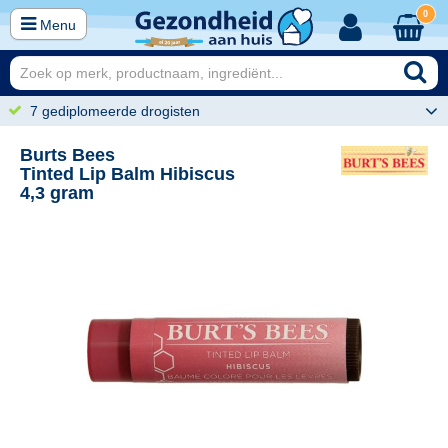
0
Menu
7 gediplomeerde drogisten
Burts Bees
Tinted Lip Balm Hibiscus
4,3 gram