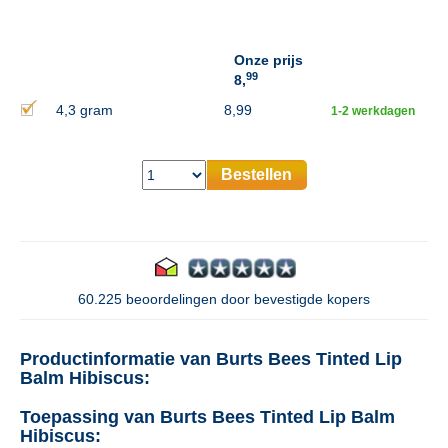
Onze prijs
99
8,
4,3 gram
8,99
1-2 werkdagen
Bestellen
60.225 beoordelingen door bevestigde kopers
Productinformatie van Burts Bees Tinted Lip
Balm Hibiscus:
Toepassing van Burts Bees Tinted Lip Balm
Hibiscus: