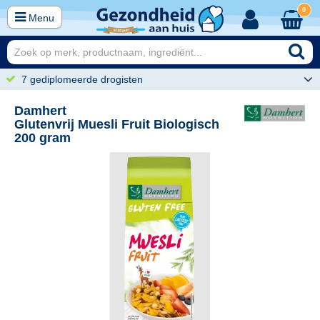
0
Menu
7 gediplomeerde drogisten
Damhert
Glutenvrij Muesli Fruit Biologisch
200 gram