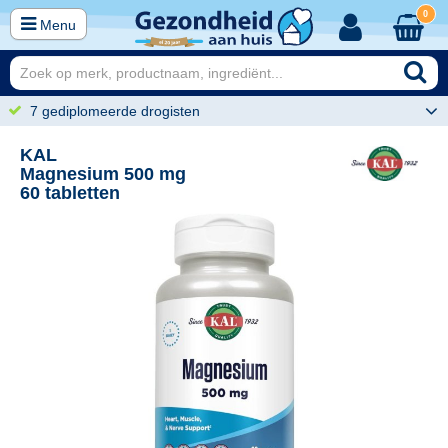
0
Menu
7 gediplomeerde drogisten
KAL
Magnesium 500 mg
60 tabletten
74
21,