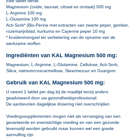
Elke tablet bevat:
Magnesium (oxide, tauraat, citraat en orotaat) 500 mg
L-Arginine 100 mg
L-Glutamine 100 mg
Acti-Sorb* (Bio-Perine met extracten van zwarte peper, gember,
rozemarijnblad, kurkuma en Cayenne peper 10 mg
* kruidenmengsel ter verbetering van de opname van de
werkzame stoffen.
Ingrediënten van KAL Magnesium 500 mg:
Magnesium, L-Arginine, L-Glutamine, Cellulose, Acti-Sorb,
Silica, natriumcroscarmellose, Stearinezuur en Guargom.
Gebruik van KAL Magnesium 500 mg:
U neemt 1 tablet per dag bij de maaltijd tenzij anders
geadviseerd door uw gezondheidsprofessional.
De aanbevolen dagelijkse dosering niet overschrijden.
Voedingssupplementen mogen niet als vervanging van een
gevarieerde en evenwichtige voeding en van een gezonde
levensstijl worden gebruikt maar kunnen wel een goede
aanvulling zijn.