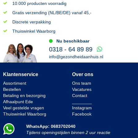
10.000 producten voorradig
Gratis verzending (NL/BE/DE) vanaf 45,-
Discrete verpakking
Thuiswinkel Waarborg
Nu beschikbaar
0318 - 64 89 89
info@gezondheidaanhuis.nl
Klantenservice
Over ons
Assortiment
Ons team
Bestellen
Vacatures
Betaling en bezorging
Contact
Afhaalpunt Ede
________
Veel gestelde vragen
Instagram
Thuiswinkel Waarborg
Facebook
WhatsApp: 0683702040
Tijdens openingstijden binnen 2 uur reactie