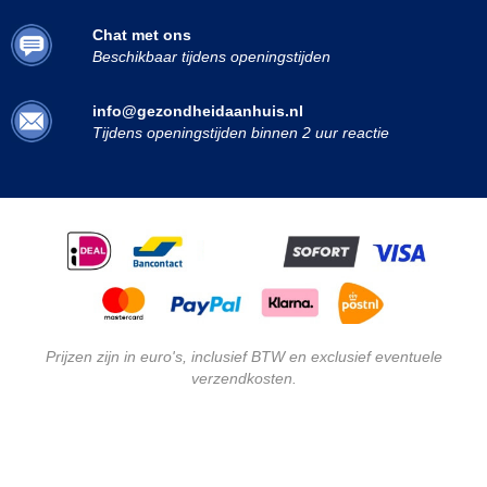
Chat met ons
Beschikbaar tijdens openingstijden
info@gezondheidaanhuis.nl
Tijdens openingstijden binnen 2 uur reactie
Prijzen zijn in euro's, inclusief BTW en exclusief eventuele
verzendkosten.