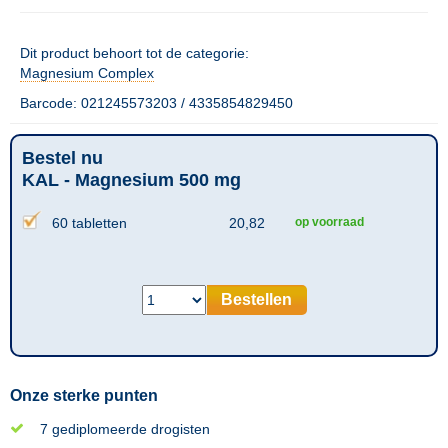
Dit product behoort tot de categorie:
Magnesium Complex
Barcode: 021245573203 / 4335854829450
Bestel nu
KAL - Magnesium 500 mg
60 tabletten
20,82
op voorraad
Bestellen
Onze sterke punten
7 gediplomeerde drogisten