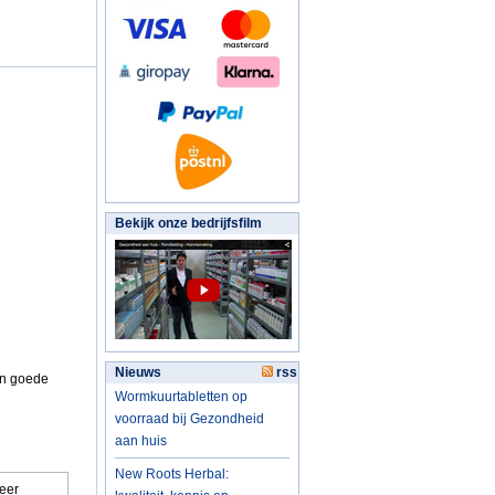
Bekijk onze bedrijfsfilm
Nieuws
rss
en goede
Wormkuurtabletten op
voorraad bij Gezondheid
aan huis
New Roots Herbal:
meer