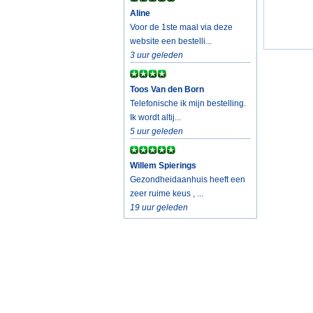
Aline
Voor de 1ste maal via deze
website een bestelli...
3 uur geleden
Toos Van den Born
Telefonische ik mijn bestelling.
Ik wordt altij...
5 uur geleden
Willem Spierings
Gezondheidaanhuis heeft een
zeer ruime keus , ...
19 uur geleden