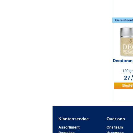
Gerelateer
Deodoran
120 g
27,
Beste
Klantenservice
Over ons
Assortiment
Ons team