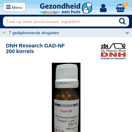
0
Menu
7 gediplomeerde drogisten
DNH Research GAD-NF
200 korrels
25
29,