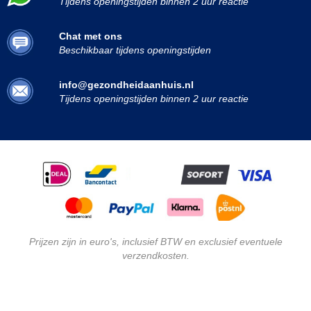
Tijdens openingstijden binnen 2 uur reactie
Chat met ons
Beschikbaar tijdens openingstijden
info@gezondheidaanhuis.nl
Tijdens openingstijden binnen 2 uur reactie
Prijzen zijn in euro's, inclusief BTW en exclusief eventuele
verzendkosten.