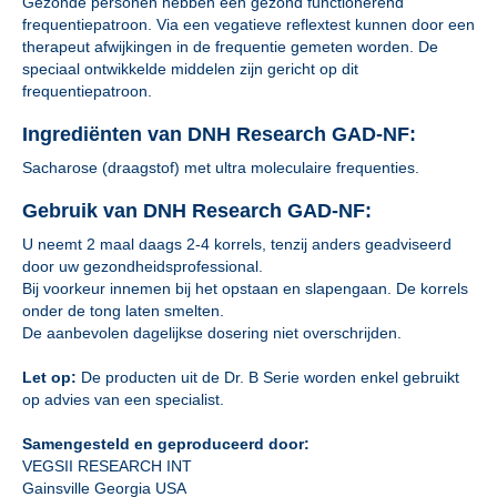
Gezonde personen hebben een gezond functionerend
frequentiepatroon. Via een vegatieve reflextest kunnen door een
therapeut afwijkingen in de frequentie gemeten worden. De
speciaal ontwikkelde middelen zijn gericht op dit
frequentiepatroon.
Ingrediënten van DNH Research GAD-NF:
Sacharose (draagstof) met ultra moleculaire frequenties.
Gebruik van DNH Research GAD-NF:
U neemt 2 maal daags 2-4 korrels, tenzij anders geadviseerd
door uw gezondheidsprofessional.
Bij voorkeur innemen bij het opstaan en slapengaan. De korrels
onder de tong laten smelten.
De aanbevolen dagelijkse dosering niet overschrijden.
Let op:
De producten uit de Dr. B Serie worden enkel gebruikt
op advies van een specialist.
Samengesteld en geproduceerd door:
VEGSII RESEARCH INT
Gainsville Georgia USA