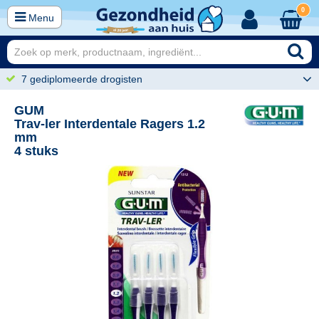
0
Menu
7 gediplomeerde drogisten
GUM
Trav-ler Interdentale Ragers 1.2
mm
4 stuks