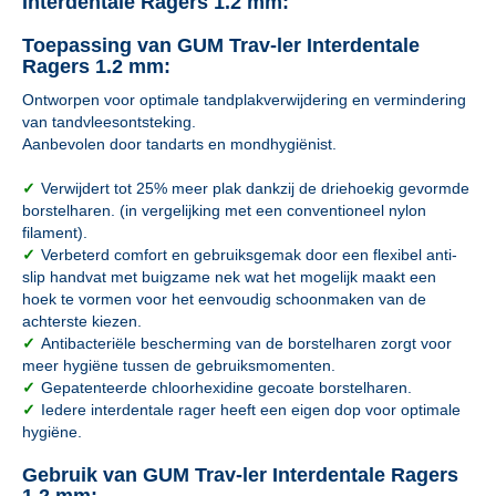
Interdentale Ragers 1.2 mm:
Toepassing van GUM Trav-ler Interdentale
Ragers 1.2 mm:
Ontworpen voor optimale tandplakverwijdering en vermindering
van tandvleesontsteking.
Aanbevolen door tandarts en mondhygiënist.
✓
Verwijdert tot 25% meer plak dankzij de driehoekig gevormde
borstelharen. (in vergelijking met een conventioneel nylon
filament).
✓
Verbeterd comfort en gebruiksgemak door een flexibel anti-
slip handvat met buigzame nek wat het mogelijk maakt een
hoek te vormen voor het eenvoudig schoonmaken van de
achterste kiezen.
✓
Antibacteriële bescherming van de borstelharen zorgt voor
meer hygiëne tussen de gebruiksmomenten.
✓
Gepatenteerde chloorhexidine gecoate borstelharen.
✓
Iedere interdentale rager heeft een eigen dop voor optimale
hygiëne.
Gebruik van GUM Trav-ler Interdentale Ragers