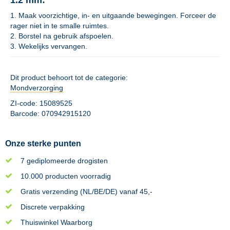
1.2 mm:
1. Maak voorzichtige, in- en uitgaande bewegingen. Forceer de
rager niet in te smalle ruimtes.
2. Borstel na gebruik afspoelen.
3. Wekelijks vervangen.
Dit product behoort tot de categorie:
Mondverzorging
ZI-code: 15089525
Barcode: 070942915120
Onze sterke punten
7 gediplomeerde drogisten
10.000 producten voorradig
Gratis verzending (NL/BE/DE) vanaf 45,-
Discrete verpakking
Thuiswinkel Waarborg