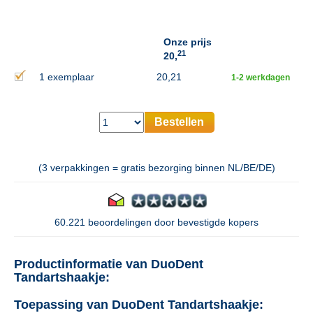
Onze prijs
21
20,
1 exemplaar
20,21
1-2 werkdagen
Bestellen
(3 verpakkingen = gratis bezorging binnen NL/BE/DE)
60.221 beoordelingen door bevestigde kopers
Productinformatie van DuoDent
Tandartshaakje:
Toepassing van DuoDent Tandartshaakje: