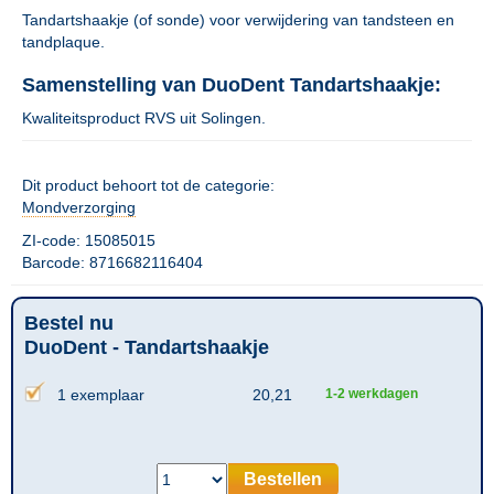
Tandartshaakje (of sonde) voor verwijdering van tandsteen en
tandplaque.
Samenstelling van DuoDent Tandartshaakje:
Kwaliteitsproduct RVS uit Solingen.
Dit product behoort tot de categorie:
Mondverzorging
ZI-code: 15085015
Barcode: 8716682116404
Bestel nu
DuoDent - Tandartshaakje
1 exemplaar
20,21
1-2 werkdagen
Bestellen