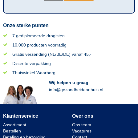
Onze sterke punten
7 gediplomeerde drogisten
10.000 producten voorradig
Gratis verzending (NL/BE/DE) vanaf 45,-
Discrete verpakking
Thuiswinkel Waarborg
Wij helpen u graag
info@gezondheidaanhuis.nl
Klantenservice
Over ons
Assortiment
Ons team
Bestellen
Vacatures
Betaling en bezorging
Contact