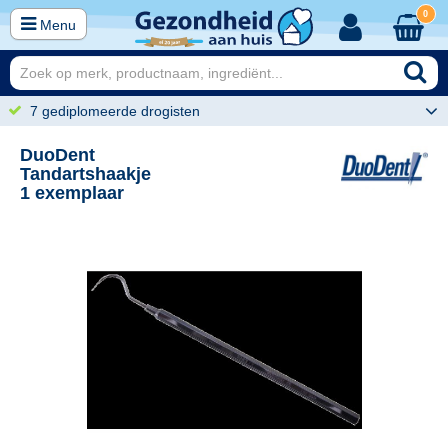
0
Menu
7 gediplomeerde drogisten
DuoDent
Tandartshaakje
1 exemplaar