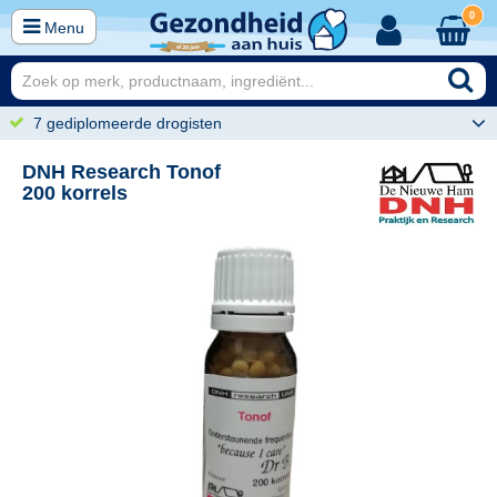
0
Menu
7 gediplomeerde drogisten
DNH Research Tonof
200 korrels
25
29,