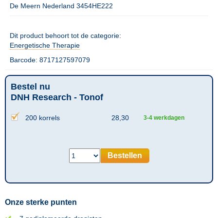
De Meern Nederland 3454HE222
Dit product behoort tot de categorie:
Energetische Therapie
Barcode: 8717127597079
Bestel nu
DNH Research - Tonof
200 korrels
28,30
3-4 werkdagen
Bestellen
Onze sterke punten