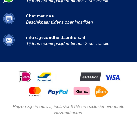
Tijdens openingstijden binnen 2 uur reactie
Chat met ons
Beschikbaar tijdens openingstijden
info@gezondheidaanhuis.nl
Tijdens openingstijden binnen 2 uur reactie
Prijzen zijn in euro's, inclusief BTW en exclusief eventuele
verzendkosten.