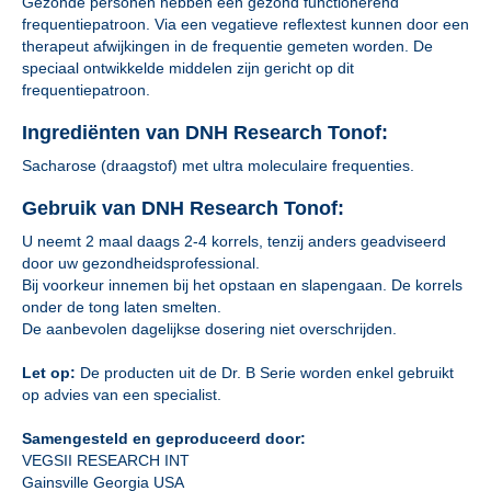
Gezonde personen hebben een gezond functionerend
frequentiepatroon. Via een vegatieve reflextest kunnen door een
therapeut afwijkingen in de frequentie gemeten worden. De
speciaal ontwikkelde middelen zijn gericht op dit
frequentiepatroon.
Ingrediënten van DNH Research Tonof:
Sacharose (draagstof) met ultra moleculaire frequenties.
Gebruik van DNH Research Tonof:
U neemt 2 maal daags 2-4 korrels, tenzij anders geadviseerd
door uw gezondheidsprofessional.
Bij voorkeur innemen bij het opstaan en slapengaan. De korrels
onder de tong laten smelten.
De aanbevolen dagelijkse dosering niet overschrijden.
Let op:
De producten uit de Dr. B Serie worden enkel gebruikt
op advies van een specialist.
Samengesteld en geproduceerd door:
VEGSII RESEARCH INT
Gainsville Georgia USA