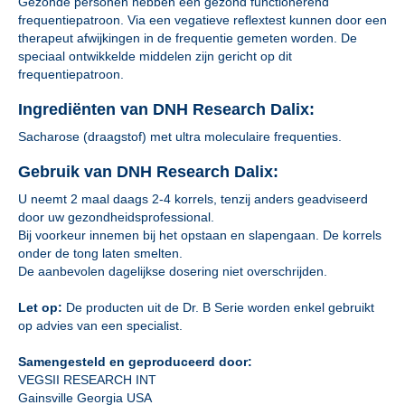
Gezonde personen hebben een gezond functionerend
frequentiepatroon. Via een vegatieve reflextest kunnen door een
therapeut afwijkingen in de frequentie gemeten worden. De
speciaal ontwikkelde middelen zijn gericht op dit
frequentiepatroon.
Ingrediënten van DNH Research Dalix:
Sacharose (draagstof) met ultra moleculaire frequenties.
Gebruik van DNH Research Dalix:
U neemt 2 maal daags 2-4 korrels, tenzij anders geadviseerd
door uw gezondheidsprofessional.
Bij voorkeur innemen bij het opstaan en slapengaan. De korrels
onder de tong laten smelten.
De aanbevolen dagelijkse dosering niet overschrijden.
Let op:
De producten uit de Dr. B Serie worden enkel gebruikt
op advies van een specialist.
Samengesteld en geproduceerd door:
VEGSII RESEARCH INT
Gainsville Georgia USA