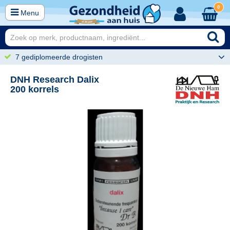
0
Menu
7 gediplomeerde drogisten
DNH Research Dalix
200 korrels
25
29,