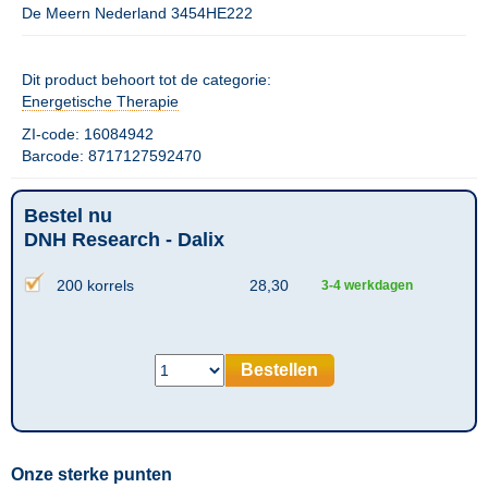
De Meern Nederland 3454HE222
Dit product behoort tot de categorie:
Energetische Therapie
ZI-code: 16084942
Barcode: 8717127592470
Bestel nu
DNH Research - Dalix
200 korrels
28,30
3-4 werkdagen
Bestellen
Onze sterke punten