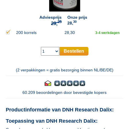
Adviesprijs
Onze prijs
30
28,
200 korrels
28,30
3-4 werkdagen
Bestellen
(2 verpakkingen = gratis bezorging binnen NL/BE/DE)
60.209 beoordelingen door bevestigde kopers
Productinformatie van DNH Research Dalix:
Toepassing van DNH Research Dalix: