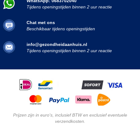
WhatsApp: 0683702040
Tijdens openingstijden binnen 2 uur reactie
Chat met ons
Beschikbaar tijdens openingstijden
info@gezondheidaanhuis.nl
Tijdens openingstijden binnen 2 uur reactie
Prijzen zijn in euro's, inclusief BTW en exclusief eventuele
verzendkosten.