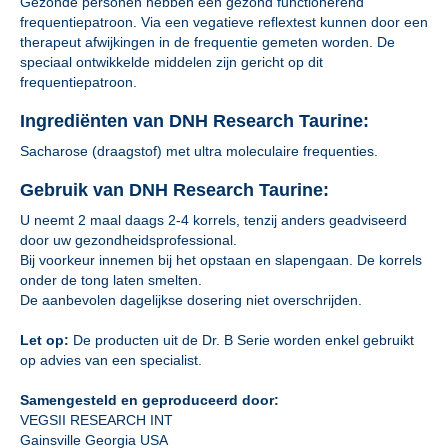
Gezonde personen hebben een gezond functionerend
frequentiepatroon. Via een vegatieve reflextest kunnen door een
therapeut afwijkingen in de frequentie gemeten worden. De
speciaal ontwikkelde middelen zijn gericht op dit
frequentiepatroon.
Ingrediënten van DNH Research Taurine:
Sacharose (draagstof) met ultra moleculaire frequenties.
Gebruik van DNH Research Taurine:
U neemt 2 maal daags 2-4 korrels, tenzij anders geadviseerd
door uw gezondheidsprofessional.
Bij voorkeur innemen bij het opstaan en slapengaan. De korrels
onder de tong laten smelten.
De aanbevolen dagelijkse dosering niet overschrijden.
Let op:
De producten uit de Dr. B Serie worden enkel gebruikt
op advies van een specialist.
Samengesteld en geproduceerd door:
VEGSII RESEARCH INT
Gainsville Georgia USA