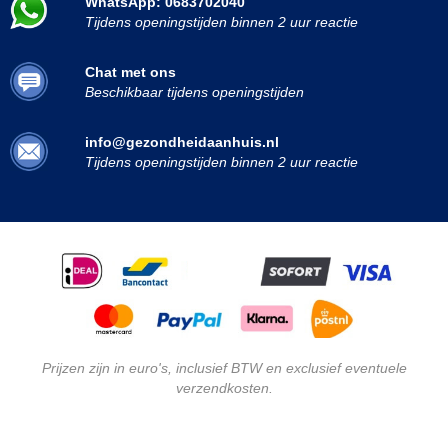
WhatsApp: 0683702040
Tijdens openingstijden binnen 2 uur reactie
Chat met ons
Beschikbaar tijdens openingstijden
info@gezondheidaanhuis.nl
Tijdens openingstijden binnen 2 uur reactie
Prijzen zijn in euro's, inclusief BTW en exclusief eventuele
verzendkosten.