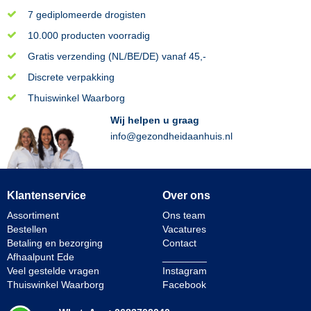
7 gediplomeerde drogisten
10.000 producten voorradig
Gratis verzending (NL/BE/DE) vanaf 45,-
Discrete verpakking
Thuiswinkel Waarborg
Wij helpen u graag
info@gezondheidaanhuis.nl
Klantenservice
Over ons
Assortiment
Ons team
Bestellen
Vacatures
Betaling en bezorging
Contact
Afhaalpunt Ede
________
Veel gestelde vragen
Instagram
Thuiswinkel Waarborg
Facebook