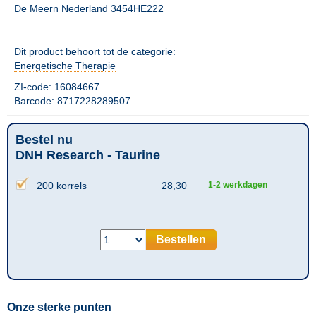
De Meern Nederland 3454HE222
Dit product behoort tot de categorie:
Energetische Therapie
ZI-code: 16084667
Barcode: 8717228289507
Bestel nu
DNH Research - Taurine
200 korrels
28,30
1-2 werkdagen
Bestellen
Onze sterke punten