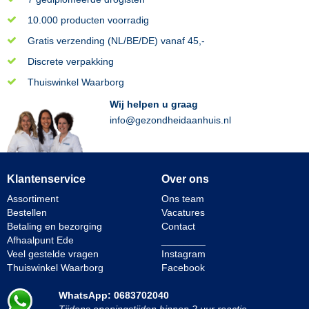
10.000 producten voorradig
Gratis verzending (NL/BE/DE) vanaf 45,-
Discrete verpakking
Thuiswinkel Waarborg
Wij helpen u graag
info@gezondheidaanhuis.nl
Klantenservice
Over ons
Assortiment
Ons team
Bestellen
Vacatures
Betaling en bezorging
Contact
Afhaalpunt Ede
________
Veel gestelde vragen
Instagram
Thuiswinkel Waarborg
Facebook
WhatsApp: 0683702040