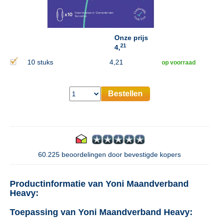
Onze prijs
21
4,
10 stuks
4,21
op voorraad
Bestellen
60.225 beoordelingen door bevestigde kopers
Productinformatie van Yoni Maandverband
Heavy:
Toepassing van Yoni Maandverband Heavy: