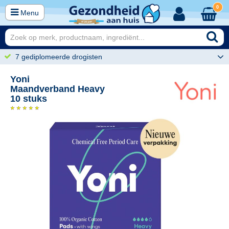
0
Menu
7 gediplomeerde drogisten
Yoni
Maandverband Heavy
10 stuks