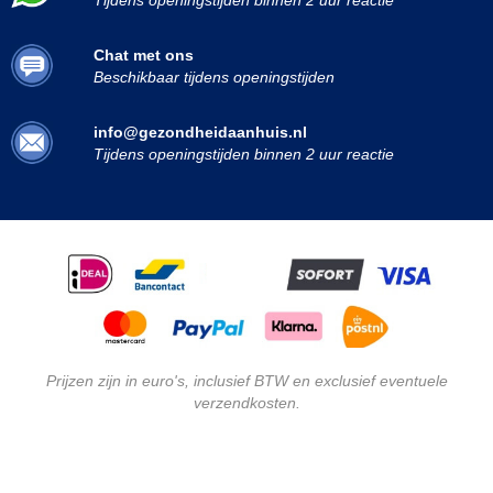
Tijdens openingstijden binnen 2 uur reactie
Chat met ons
Beschikbaar tijdens openingstijden
info@gezondheidaanhuis.nl
Tijdens openingstijden binnen 2 uur reactie
Prijzen zijn in euro's, inclusief BTW en exclusief eventuele
verzendkosten.