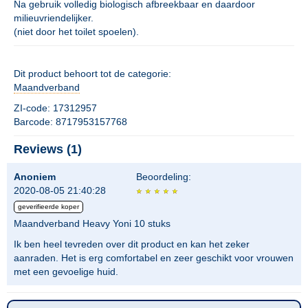
Na gebruik volledig biologisch afbreekbaar en daardoor
milieuvriendelijker.
(niet door het toilet spoelen).
Dit product behoort tot de categorie:
Maandverband
ZI-code: 17312957
Barcode: 8717953157768
Reviews (1)
Anoniem
Beoordeling:
2020-08-05 21:40:28
geverifieerde koper
Maandverband Heavy Yoni 10 stuks
Ik ben heel tevreden over dit product en kan het zeker
aanraden. Het is erg comfortabel en zeer geschikt voor vrouwen
met een gevoelige huid.