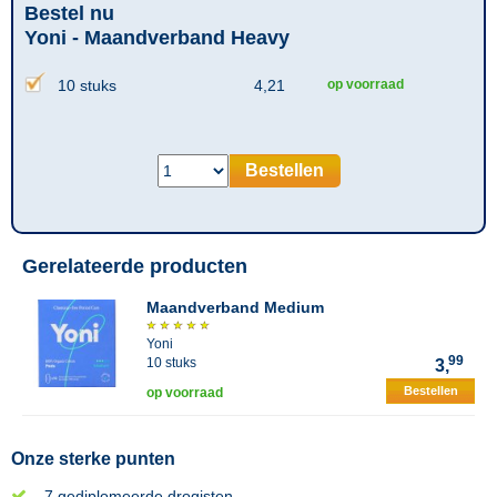
Bestel nu
Yoni - Maandverband Heavy
10 stuks
4,21
op voorraad
Bestellen
Gerelateerde producten
Maandverband Medium
Yoni
99
10 stuks
3,
Bestellen
op voorraad
Onze sterke punten
7 gediplomeerde drogisten