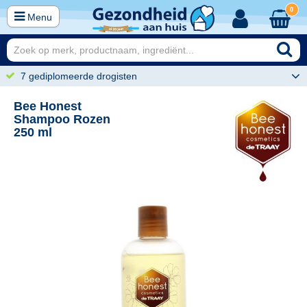
0
Menu
7 gediplomeerde drogisten
Bee Honest
Shampoo Rozen
250 ml