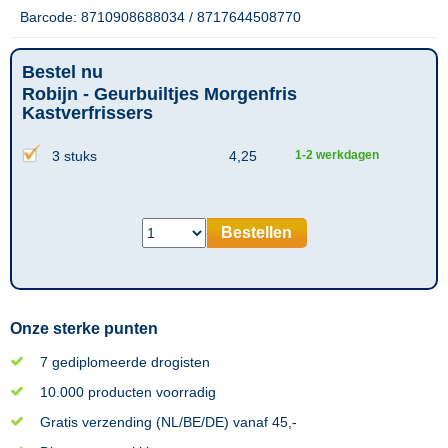
Barcode: 8710908688034 / 8717644508770
Bestel nu
Robijn - Geurbuiltjes Morgenfris
Kastverfrissers
3 stuks
4,25
1-2 werkdagen
Bestellen
Onze sterke punten
7 gediplomeerde drogisten
10.000 producten voorradig
Gratis verzending (NL/BE/DE) vanaf 45,-