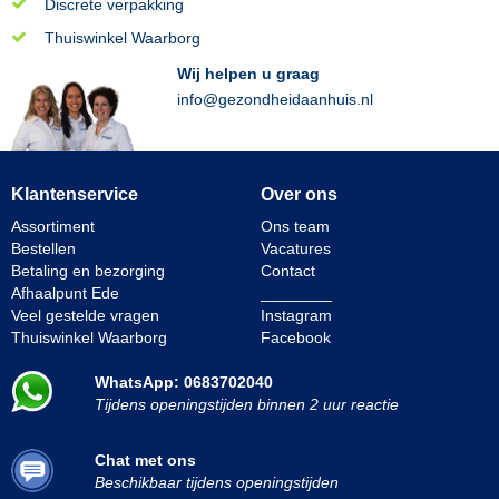
Discrete verpakking
Thuiswinkel Waarborg
Wij helpen u graag
info@gezondheidaanhuis.nl
Klantenservice
Over ons
Assortiment
Ons team
Bestellen
Vacatures
Betaling en bezorging
Contact
Afhaalpunt Ede
________
Veel gestelde vragen
Instagram
Thuiswinkel Waarborg
Facebook
WhatsApp: 0683702040
Tijdens openingstijden binnen 2 uur reactie
Chat met ons
Beschikbaar tijdens openingstijden