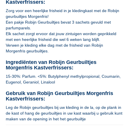
Kastverfrissers:
Zorg voor een heerlijke frisheid in je kledingkast met de Robijn
geurbuiltjes Morgenfris!
Een pakje Robijn Geurbuiltjes bevat 3 sachets gevuld met
parfumparels.
Elk sachet zorgt ervoor dat jouw zintuigen worden geprikkeld
met een heerlijke frisheid die wel 6 weken lang blijft.
Verwen je kleding elke dag met de frisheid van Robijn
Morgenfris geurbuiltjes.
Ingrediënten van Robijn Geurbuiltjes
Morgenfris Kastverfrissers:
15-30%: Parfum. <5%: Butylphenyl methylpropional, Coumarin,
Eugenol, Geraniol, Linalool
Gebruik van Robijn Geurbuiltjes Morgenfris
Kastverfrissers:
Leg de Robijn geurbuiltjes bij uw kleding in de la, op de plank in
de kast of hang de geurbuiltjes in uw kast waarbij u gebruik kunt
maken van de opening in het het geurbuiltje