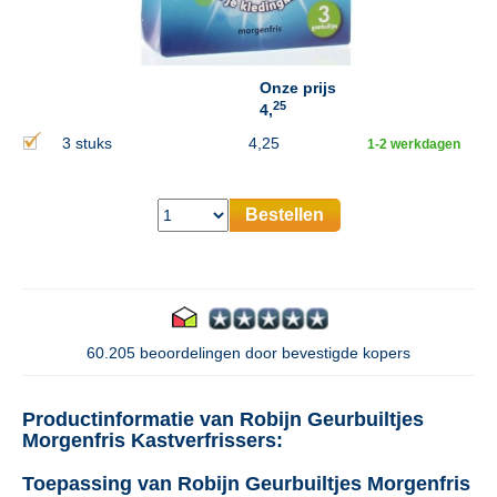
Onze prijs
25
4,
3 stuks
4,25
1-2 werkdagen
Bestellen
60.205 beoordelingen door bevestigde kopers
Productinformatie van Robijn Geurbuiltjes
Morgenfris Kastverfrissers:
Toepassing van Robijn Geurbuiltjes Morgenfris