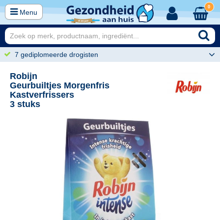
0
Menu
7 gediplomeerde drogisten
Robijn
Geurbuiltjes Morgenfris
Kastverfrissers
3 stuks