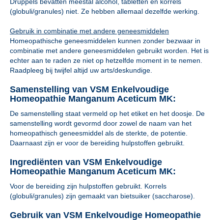
Druppels bevatten meestal alcohol, tabletten en korrels
(globuli/granules) niet. Ze hebben allemaal dezelfde werking.
Gebruik in combinatie met andere geneesmiddelen
Homeopathische geneesmiddelen kunnen zonder bezwaar in
combinatie met andere geneesmiddelen gebruikt worden. Het is
echter aan te raden ze niet op hetzelfde moment in te nemen.
Raadpleeg bij twijfel altijd uw arts/deskundige.
Samenstelling van VSM Enkelvoudige
Homeopathie Manganum Aceticum MK:
De samenstelling staat vermeld op het etiket en het doosje. De
samenstelling wordt gevormd door zowel de naam van het
homeopathisch geneesmiddel als de sterkte, de potentie.
Daarnaast zijn er voor de bereiding hulpstoffen gebruikt.
Ingrediënten van VSM Enkelvoudige
Homeopathie Manganum Aceticum MK:
Voor de bereiding zijn hulpstoffen gebruikt. Korrels
(globuli/granules) zijn gemaakt van bietsuiker (saccharose).
Gebruik van VSM Enkelvoudige Homeopathie