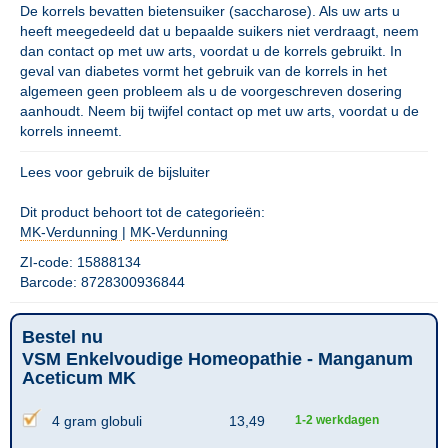
De korrels bevatten bietensuiker (saccharose). Als uw arts u
heeft meegedeeld dat u bepaalde suikers niet verdraagt, neem
dan contact op met uw arts, voordat u de korrels gebruikt. In
geval van diabetes vormt het gebruik van de korrels in het
algemeen geen probleem als u de voorgeschreven dosering
aanhoudt. Neem bij twijfel contact op met uw arts, voordat u de
korrels inneemt.
Lees voor gebruik de bijsluiter
Dit product behoort tot de categorieën:
MK-Verdunning
|
MK-Verdunning
ZI-code: 15888134
Barcode: 8728300936844
Bestel nu
VSM Enkelvoudige Homeopathie - Manganum
Aceticum MK
4 gram globuli
13,49
1-2 werkdagen