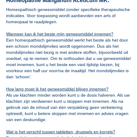
Homeopathie Manganum Aceticum MK:
Homeopathisch geneesmiddel zonder specifieke therapeutische
indicaties. Voor toepassing wordt aanbevolen een arts of
homeopaat te raadplegen.
Wanneer kan ik het beste mijn geneesmiddel innemen?
Een homeopathisch geneesmiddel werkt het beste als het door
een schoon mondslijmvlies wordt opgenomen. Dus als het
mondslijmvlies niet bezig is met andere stoffen, bijvoorbeeld uit
voedsel, op te nemen. Om te onthouden dat u uw geneesmiddel
moet innemen, kunt u het beste een vast tijdstip kiezen, bij
voorkeur een half uur voor/na de maaltijd. Het mondslijmvlies is
dan ‘schoon’.
Hoe lang moet ik het geneesmiddel blijven innemen?
Als uw klachten minder worden kunt u de dosis halveren. Als uw
klachten zijn verdwenen kunt u stoppen met innemen. Als na
gebruik van de inhoud van één verpakking geen verbetering
optreedt, kunt u betere stoppen met innemen en advies vragen
van een deskundige.
Wat is het verschil tussen tabletten, druppels en korrels?