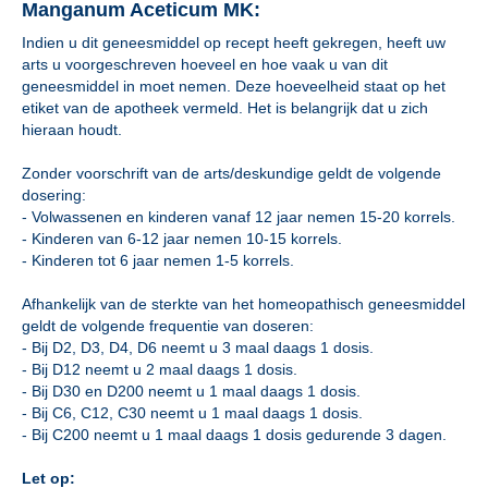
Manganum Aceticum MK:
Indien u dit geneesmiddel op recept heeft gekregen, heeft uw
arts u voorgeschreven hoeveel en hoe vaak u van dit
geneesmiddel in moet nemen. Deze hoeveelheid staat op het
etiket van de apotheek vermeld. Het is belangrijk dat u zich
hieraan houdt.
Zonder voorschrift van de arts/deskundige geldt de volgende
dosering:
- Volwassenen en kinderen vanaf 12 jaar nemen 15-20 korrels.
- Kinderen van 6-12 jaar nemen 10-15 korrels.
- Kinderen tot 6 jaar nemen 1-5 korrels.
Afhankelijk van de sterkte van het homeopathisch geneesmiddel
geldt de volgende frequentie van doseren:
- Bij D2, D3, D4, D6 neemt u 3 maal daags 1 dosis.
- Bij D12 neemt u 2 maal daags 1 dosis.
- Bij D30 en D200 neemt u 1 maal daags 1 dosis.
- Bij C6, C12, C30 neemt u 1 maal daags 1 dosis.
- Bij C200 neemt u 1 maal daags 1 dosis gedurende 3 dagen.
Let op: