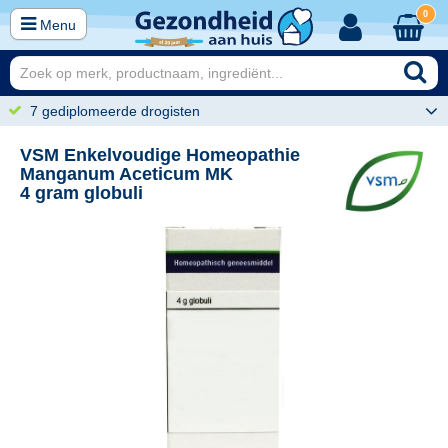
0
Menu
7 gediplomeerde drogisten
VSM Enkelvoudige Homeopathie
Manganum Aceticum MK
4 gram globuli