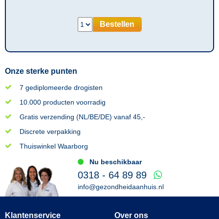
Bestellen
Onze sterke punten
7 gediplomeerde drogisten
10.000 producten voorradig
Gratis verzending (NL/BE/DE) vanaf 45,-
Discrete verpakking
Thuiswinkel Waarborg
Nu beschikbaar
0318 - 64 89 89
info@gezondheidaanhuis.nl
Klantenservice
Over ons