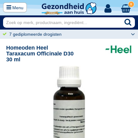
0
Menu
7 gediplomeerde drogisten
Homeoden Heel
Taraxacum Officinale D30
30 ml