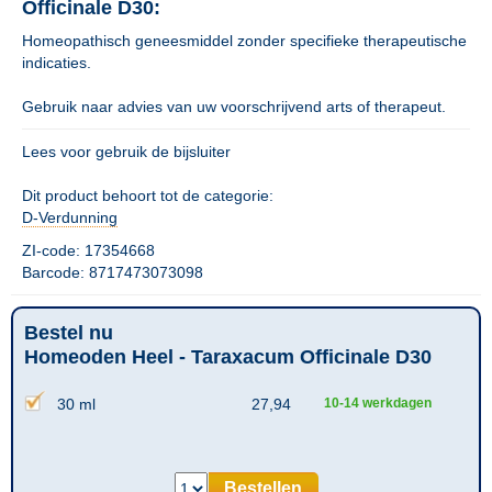
Officinale D30:
Homeopathisch geneesmiddel zonder specifieke therapeutische
indicaties.
Gebruik naar advies van uw voorschrijvend arts of therapeut.
Lees voor gebruik de bijsluiter
Dit product behoort tot de categorie:
D-Verdunning
ZI-code: 17354668
Barcode: 8717473073098
Bestel nu
Homeoden Heel - Taraxacum Officinale D30
30 ml
27,94
10-14 werkdagen
Bestellen