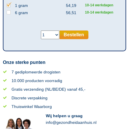
1 gram
54,19
10-14 werkdagen
6 gram
56,51
10-14 werkdagen
Bestellen
Onze sterke punten
7 gediplomeerde drogisten
10.000 producten voorradig
Gratis verzending (NL/BE/DE) vanaf 45,-
Discrete verpakking
Thuiswinkel Waarborg
Wij helpen u graag
info@gezondheidaanhuis.nl