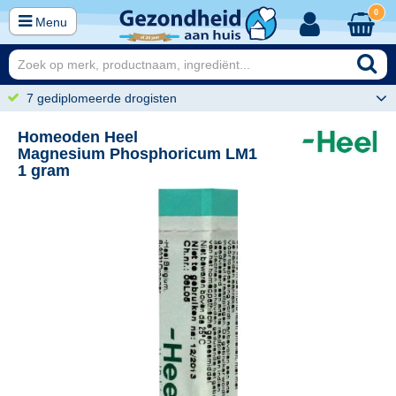
0
Menu
7 gediplomeerde drogisten
Homeoden Heel
Magnesium Phosphoricum LM1
1 gram