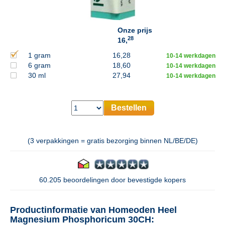
Onze prijs
28
16,
1 gram
16,28
10-14 werkdagen
6 gram
18,60
10-14 werkdagen
30 ml
27,94
10-14 werkdagen
Bestellen
(3 verpakkingen = gratis bezorging binnen NL/BE/DE)
60.205 beoordelingen door bevestigde kopers
Productinformatie van Homeoden Heel
Magnesium Phosphoricum 30CH: