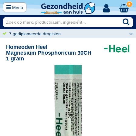
0
Menu
7 gediplomeerde drogisten
Homeoden Heel
Magnesium Phosphoricum 30CH
1 gram