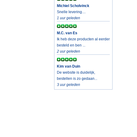
Michiel Scholvinck
Snelle levering....
1 uur geleden
M.C. van Es
Ik heb deze producten al eerder
besteld en ben ...
2 uur geleden
Kim van Duin
De website is duidelijk,
bestellen is zo gedaan...
3 uur geleden