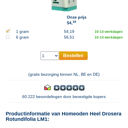
Onze prijs
19
54,
1 gram
54,19
10-14 werkdagen
6 gram
56,51
10-14 werkdagen
Bestellen
(gratis bezorging binnen NL, BE en DE)
60.222 beoordelingen door bevestigde kopers
Productinformatie van Homeoden Heel Drosera
Rotundifolia LM1: