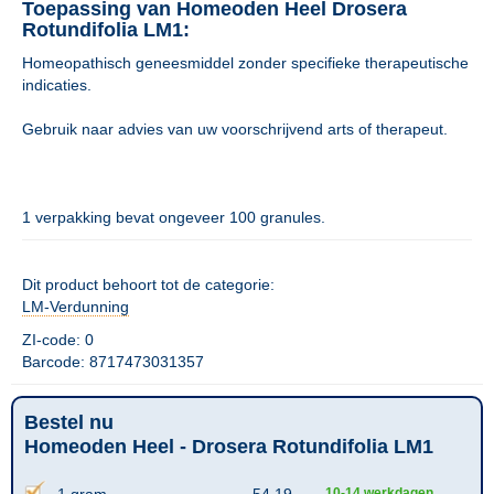
Toepassing van Homeoden Heel Drosera
Rotundifolia LM1:
Homeopathisch geneesmiddel zonder specifieke therapeutische
indicaties.
Gebruik naar advies van uw voorschrijvend arts of therapeut.
1 verpakking bevat ongeveer 100 granules.
Dit product behoort tot de categorie:
LM-Verdunning
ZI-code: 0
Barcode: 8717473031357
Bestel nu
Homeoden Heel - Drosera Rotundifolia LM1
1 gram
54,19
10-14 werkdagen