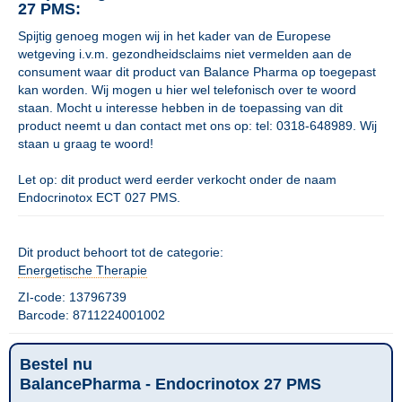
27 PMS:
Spijtig genoeg mogen wij in het kader van de Europese
wetgeving i.v.m. gezondheidsclaims niet vermelden aan de
consument waar dit product van Balance Pharma op toegepast
kan worden. Wij mogen u hier wel telefonisch over te woord
staan. Mocht u interesse hebben in de toepassing van dit
product neemt u dan contact met ons op: tel: 0318-648989. Wij
staan u graag te woord!
Let op: dit product werd eerder verkocht onder de naam
Endocrinotox ECT 027 PMS.
Dit product behoort tot de categorie:
Energetische Therapie
ZI-code: 13796739
Barcode: 8711224001002
Bestel nu
BalancePharma - Endocrinotox 27 PMS