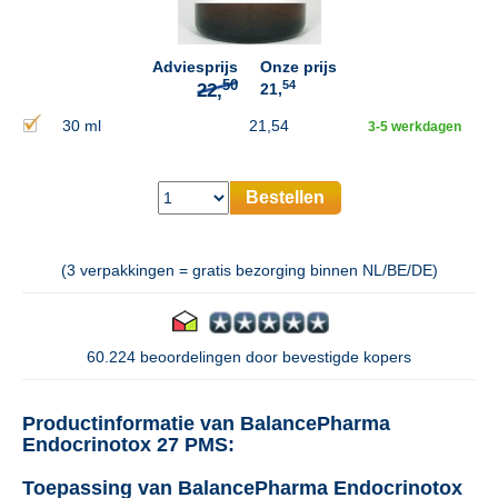
Adviesprijs
Onze prijs
54
21,
30 ml
21,54
3-5 werkdagen
Bestellen
(3 verpakkingen = gratis bezorging binnen NL/BE/DE)
60.224 beoordelingen door bevestigde kopers
Productinformatie van BalancePharma
Endocrinotox 27 PMS:
Toepassing van BalancePharma Endocrinotox