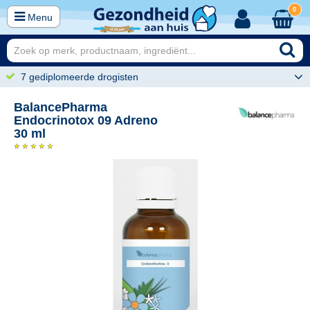
0
Menu
7 gediplomeerde drogisten
BalancePharma
Endocrinotox 09 Adreno
30 ml