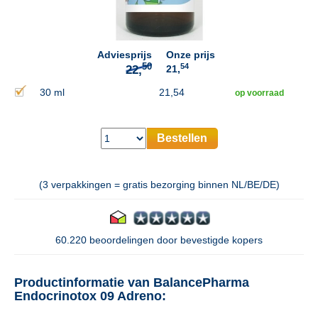
50
22,
Adviesprijs
Onze prijs
54
21,
30 ml
21,54
op voorraad
Bestellen
(3 verpakkingen = gratis bezorging binnen NL/BE/DE)
60.220 beoordelingen door bevestigde kopers
Productinformatie van BalancePharma
Endocrinotox 09 Adreno: