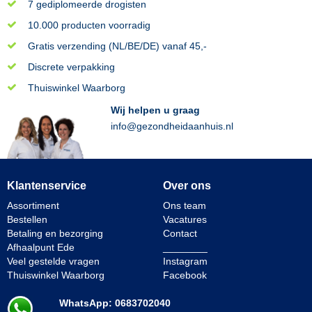
7 gediplomeerde drogisten
10.000 producten voorradig
Gratis verzending (NL/BE/DE) vanaf 45,-
Discrete verpakking
Thuiswinkel Waarborg
Wij helpen u graag
info@gezondheidaanhuis.nl
Klantenservice
Over ons
Assortiment
Ons team
Bestellen
Vacatures
Betaling en bezorging
Contact
Afhaalpunt Ede
________
Veel gestelde vragen
Instagram
Thuiswinkel Waarborg
Facebook
WhatsApp: 0683702040