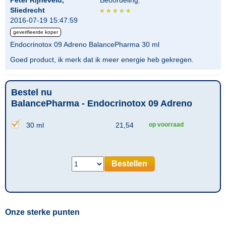
Peter Rijneveld,
Beoordeling:
Sliedrecht
2016-07-19 15:47:59
geverifieerde koper
Endocrinotox 09 Adreno BalancePharma 30 ml
Goed product, ik merk dat ik meer energie heb gekregen.
Bestel nu
BalancePharma - Endocrinotox 09 Adreno
30 ml
21,54
op voorraad
Bestellen
Onze sterke punten