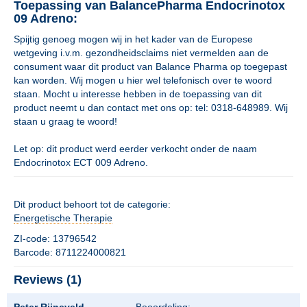
Toepassing van BalancePharma Endocrinotox
09 Adreno:
Spijtig genoeg mogen wij in het kader van de Europese
wetgeving i.v.m. gezondheidsclaims niet vermelden aan de
consument waar dit product van Balance Pharma op toegepast
kan worden. Wij mogen u hier wel telefonisch over te woord
staan. Mocht u interesse hebben in de toepassing van dit
product neemt u dan contact met ons op: tel: 0318-648989. Wij
staan u graag te woord!
Let op: dit product werd eerder verkocht onder de naam
Endocrinotox ECT 009 Adreno.
Dit product behoort tot de categorie:
Energetische Therapie
ZI-code: 13796542
Barcode: 8711224000821
Reviews (1)