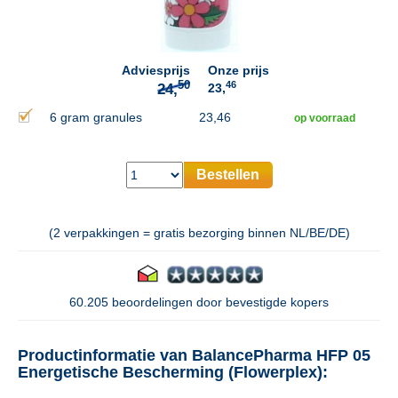
50
24,
Adviesprijs
Onze prijs
46
23,
6 gram granules
23,46
op voorraad
Bestellen
(2 verpakkingen = gratis bezorging binnen NL/BE/DE)
60.205 beoordelingen door bevestigde kopers
Productinformatie van BalancePharma HFP 05
Energetische Bescherming (Flowerplex):