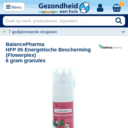
0
Menu
7 gediplomeerde drogisten
BalancePharma
HFP 05 Energetische Bescherming
(Flowerplex)
6 gram granules