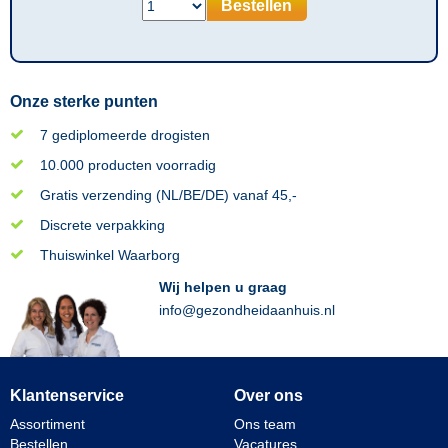
Bestellen
Onze sterke punten
7 gediplomeerde drogisten
10.000 producten voorradig
Gratis verzending (NL/BE/DE) vanaf 45,-
Discrete verpakking
Thuiswinkel Waarborg
Wij helpen u graag
info@gezondheidaanhuis.nl
Klantenservice
Over ons
Assortiment
Ons team
Bestellen
Vacatures