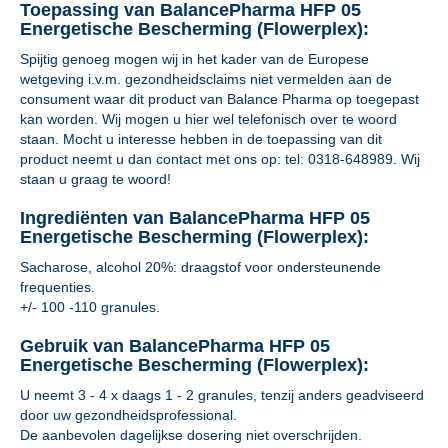
Toepassing van BalancePharma HFP 05
Energetische Bescherming (Flowerplex):
Spijtig genoeg mogen wij in het kader van de Europese
wetgeving i.v.m. gezondheidsclaims niet vermelden aan de
consument waar dit product van Balance Pharma op toegepast
kan worden. Wij mogen u hier wel telefonisch over te woord
staan. Mocht u interesse hebben in de toepassing van dit
product neemt u dan contact met ons op: tel: 0318-648989. Wij
staan u graag te woord!
Ingrediënten van BalancePharma HFP 05
Energetische Bescherming (Flowerplex):
Sacharose, alcohol 20%: draagstof voor ondersteunende
frequenties.
+/- 100 -110 granules.
Gebruik van BalancePharma HFP 05
Energetische Bescherming (Flowerplex):
U neemt 3 - 4 x daags 1 - 2 granules, tenzij anders geadviseerd
door uw gezondheidsprofessional.
De aanbevolen dagelijkse dosering niet overschrijden.