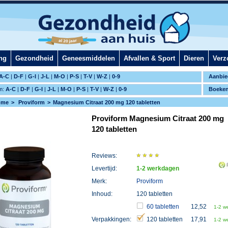
ng
Gezondheid
Geneesmiddelen
Afvallen & Sport
Dieren
Verz
A-C
|
D-F
|
G-I
|
J-L
|
M-O
|
P-S
|
T-V
|
W-Z
|
0-9
Aanbie
m:
A-C
|
D-F
|
G-I
|
J-L
|
M-O
|
P-S
|
T-V
|
W-Z
|
0-9
Boeke
ome
Proviform
Magnesium Citraat 200 mg 120 tabletten
Proviform Magnesium Citraat 200 mg
120 tabletten
Reviews:
Levertijd:
1-2 werkdagen
Merk:
Proviform
Inhoud:
120 tabletten
60 tabletten
12,52
1-2 w
Verpakkingen:
120 tabletten
17,91
1-2 w