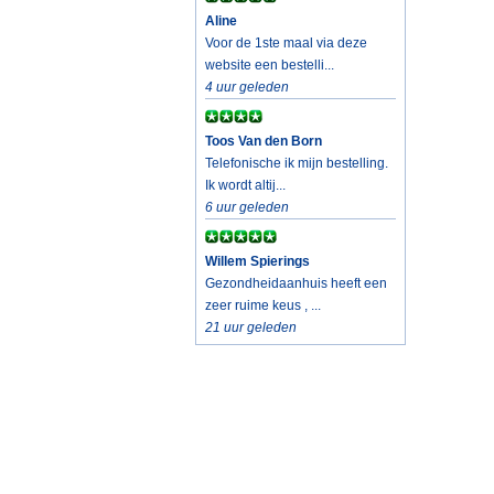
Aline
Voor de 1ste maal via deze
website een bestelli...
4 uur geleden
Toos Van den Born
Telefonische ik mijn bestelling.
Ik wordt altij...
6 uur geleden
Willem Spierings
Gezondheidaanhuis heeft een
zeer ruime keus , ...
21 uur geleden