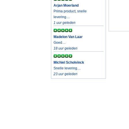
Arjan Moerland
Prima product, snelle
levering....
1 uur geleden
Madelon Van Laar
Goed....
18 uur geleden
Michiel Scholvinck
Snelle levering....
23 uur geleden