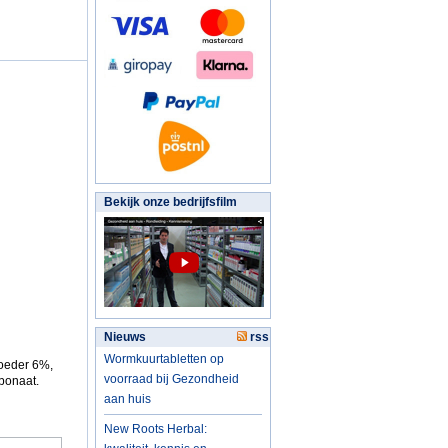
Bekijk onze bedrijfsfilm
Nieuws
rss
Wormkuurtabletten op
poeder 6%,
voorraad bij Gezondheid
rbonaat.
aan huis
New Roots Herbal: